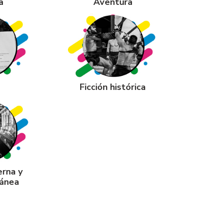
a
Aventura
Ficción histórica
erna y
ánea