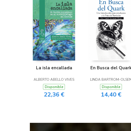
La isla encallada
En Busca del Quar
ALBERTO ABELLO VIVES
LINDA BARTROM-OLSE
Disponible
Disponible
22,36 €
14,40 €