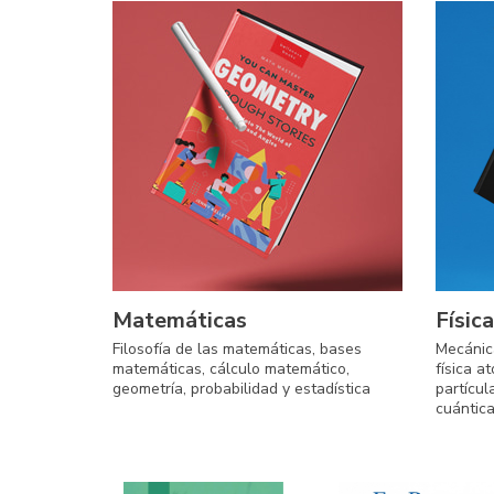
Matemáticas
Física
Filosofía de las matemáticas, bases
Mecánica
matemáticas, cálculo matemático,
física a
geometría, probabilidad y estadística
partícul
cuántica.