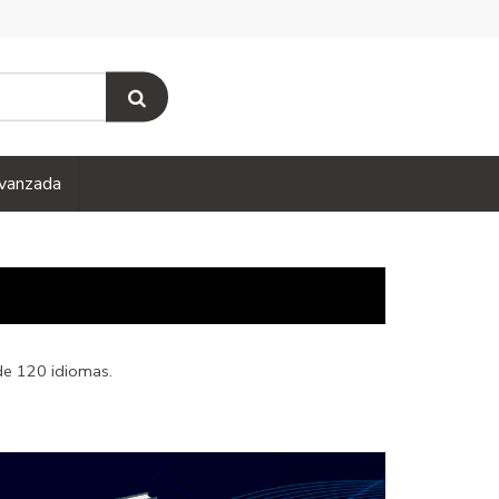
vanzada
s de 120 idiomas.