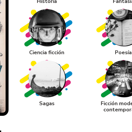
Historia
Fantasí
Ciencia ficción
Poesía
Sagas
Ficción mod
contempor