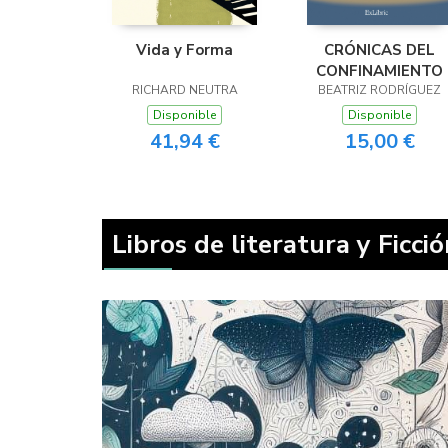
Vida y Forma
CRÓNICAS DEL
CONFINAMIENTO
RICHARD NEUTRA
BEATRIZ RODRÍGUEZ
Disponible
Disponible
41,94 €
15,00 €
Libros de literatura y Ficci