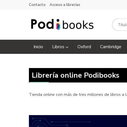
Contacto
Acceso a librerías
Inicio
Libros
Oxford
Cambridge
Librería online Podibooks
Tienda online con más de tres millones de libros a l