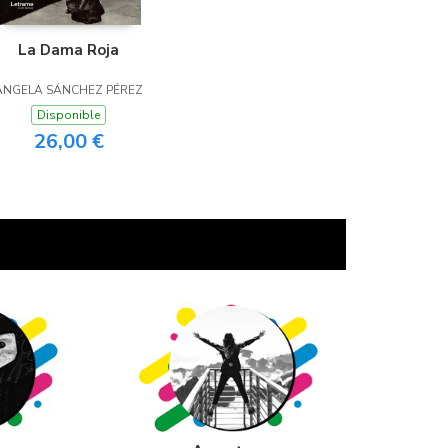
La Dama Roja
ÁNGELA SÁNCHEZ PÉREZ
Disponible
26,00 €