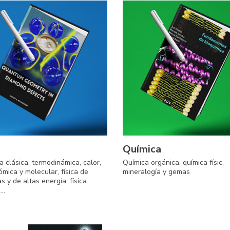
Química
 clásica, termodinámica, calor,
Química orgánica, química físic,
tómica y molecular, física de
mineralogía y gemas
as y de altas energía, física
..