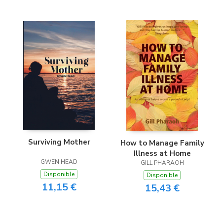
Surviving Mother
How to Manage Family
Illness at Home
GWEN HEAD
GILL PHARAOH
Disponible
Disponible
11,15 €
15,43 €