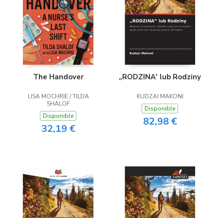
„RODZINA' lub Rodziny
The Handover
KUDZAI MAKONI
LISA MOCHRIE / TILDA
SHALOF
Disponible
Disponible
82,98 €
32,19 €