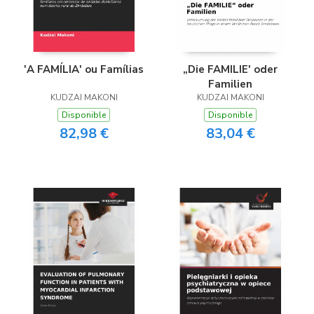
'A FAMÍLIA' ou Famílias
„Die FAMILIE' oder
Familien
KUDZAI MAKONI
KUDZAI MAKONI
Disponible
Disponible
82,98 €
83,04 €