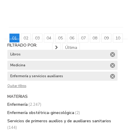
01
02
03
04
05
06
07
08
09
10
FILTRADO POR:
Última
Libros
Medicina
Enfermería y servicios auxiliares
Quitar filtros
MATERIAS
Enfermería
(2.247)
Enfermería obstétrica-ginecológica
(2)
Servicios de primeros auxilios y de auxiliares sanitarios
(144)