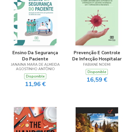
Ensino Da Segurança
Prevenção E Controle
Do Paciente
De Infecção Hospitalar
JANAINA MARA DE ALMEIDA
FABIANE NOEMI
AGOSTINHO ANTÔNIO
Disponible
Disponible
16,59 €
11,96 €