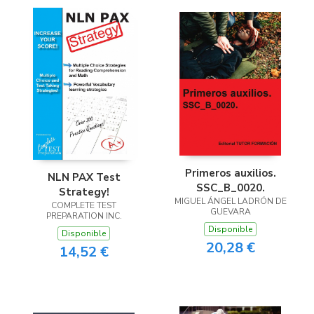
Primeros auxilios.
NLN PAX Test
SSC_B_0020.
Strategy!
MIGUEL ÁNGEL LADRÓN DE
COMPLETE TEST
GUEVARA
PREPARATION INC.
Disponible
Disponible
20,28 €
14,52 €