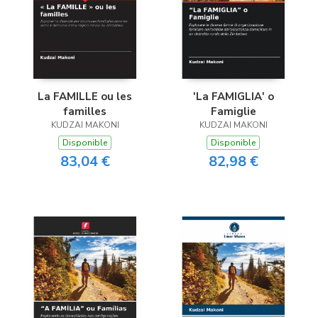
La FAMILLE ou les
'La FAMIGLIA' o
familles
Famiglie
KUDZAI MAKONI
KUDZAI MAKONI
Disponible
Disponible
83,04 €
82,98 €