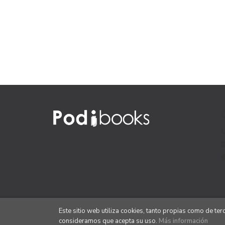
Este sitio web utiliza cookies, tanto propias como de te
consideramos que acepta su uso.
Más información