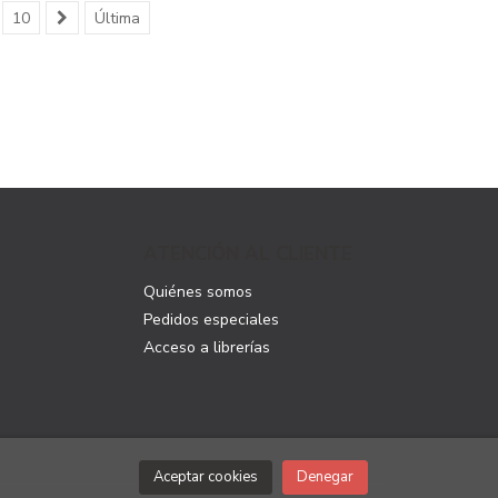
10
Última
ATENCIÓN AL CLIENTE
Quiénes somos
Pedidos especiales
Acceso a librerías
Aceptar cookies
Denegar