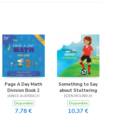
Page A Day Math
Something to Say
Division Book 2
about Stuttering
JANICE AUERBACH
EDEN MOLINEUX
Disponible
Disponible
7,78 €
10,37 €