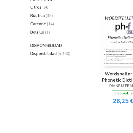
Otros
(68)
Rústica
(35)
Cartoné
(14)
Bolsillo
(1)
DISPONIBILIDAD
Disponibilidad
(5.460)
Wordspeller
Phonetic Dict
DIANE M FRA
Disponible
26,25 