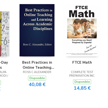
-Day
Best Practices in
FTCE Math
ls
Online Teaching
 ALPA
ROSS C ALEXANDER
and Learning
COMPLETE TEST
MODI /
PREPARATION INC.
Across Academic
Disponible
I
Disponible
Disciplines
40,08 €
14,85 €
€