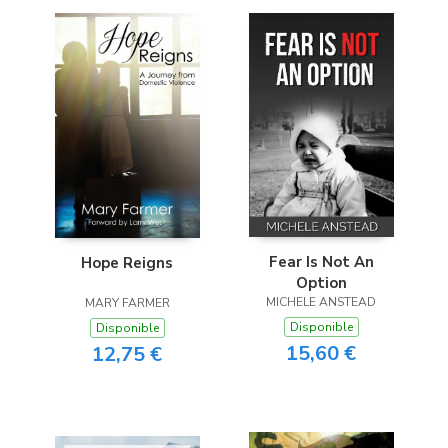
Fear Is Not An
Hope Reigns
Option
MICHELE ANSTEAD
MARY FARMER
Disponible
Disponible
15,60 €
12,75 €