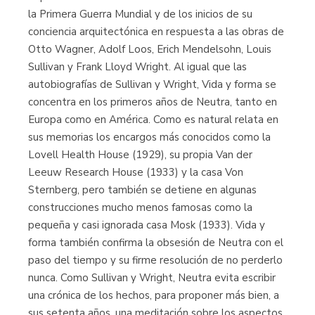
la Primera Guerra Mundial y de los inicios de su
conciencia arquitectónica en respuesta a las obras de
Otto Wagner, Adolf Loos, Erich Mendelsohn, Louis
Sullivan y Frank Lloyd Wright. Al igual que las
autobiografías de Sullivan y Wright, Vida y forma se
concentra en los primeros años de Neutra, tanto en
Europa como en América. Como es natural relata en
sus memorias los encargos más conocidos como la
Lovell Health House (1929), su propia Van der
Leeuw Research House (1933) y la casa Von
Sternberg, pero también se detiene en algunas
construcciones mucho menos famosas como la
pequeña y casi ignorada casa Mosk (1933). Vida y
forma también confirma la obsesión de Neutra con el
paso del tiempo y su firme resolución de no perderlo
nunca. Como Sullivan y Wright, Neutra evita escribir
una crónica de los hechos, para proponer más bien, a
sus setenta años, una meditación sobre los aspectos