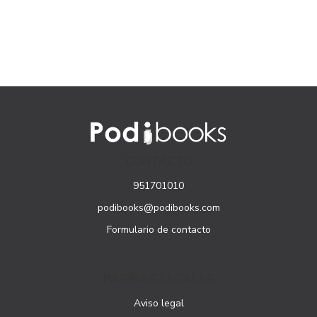
CONTACTO
951701010
podibooks@podibooks.com
Formulario de contacto
PÁGINAS LEGALES
Aviso legal