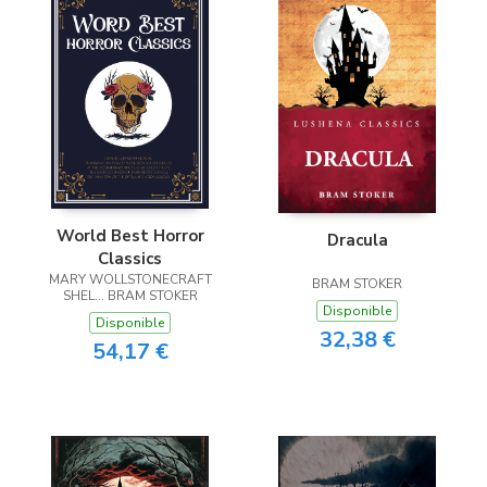
World Best Horror
Dracula
Classics
MARY WOLLSTONECRAFT
BRAM STOKER
SHEL... BRAM STOKER
Disponible
Disponible
32,38 €
54,17 €