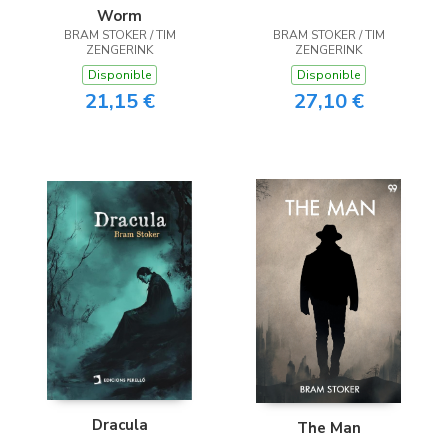
Worm
BRAM STOKER / TIM
BRAM STOKER / TIM
ZENGERINK
ZENGERINK
Disponible
Disponible
21,15 €
27,10 €
Dracula
The Man