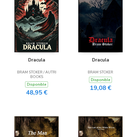
Dracula
Dracula
BRAM STOKER / AUTRI
BRAM STOKER
BOOKS
Disponible
Disponible
19,08 €
48,95 €