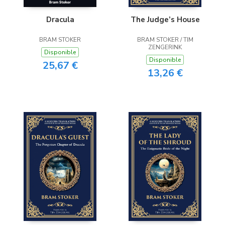
Dracula
The Judge’s House
BRAM STOKER
BRAM STOKER / TIM
ZENGERINK
Disponible
Disponible
25,67 €
13,26 €