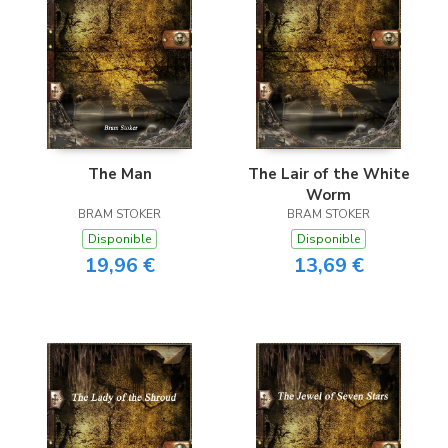
The Man
The Lair of the White
Worm
BRAM STOKER
BRAM STOKER
Disponible
Disponible
19,96 €
13,69 €