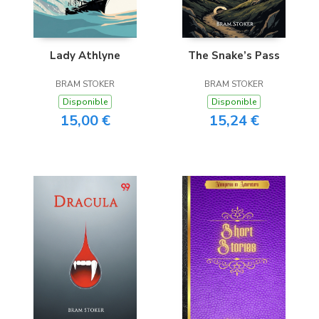
Lady Athlyne
The Snake’s Pass
BRAM STOKER
BRAM STOKER
Disponible
Disponible
15,00 €
15,24 €