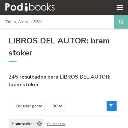
LIBROS DEL AUTOR: bram
stoker
245 resultados para
LIBROS DEL AUTOR:
bram stoker
bram stoker
Quitar filtros