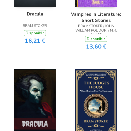
Dracula
Vampires in Literature;
Short Stories
BRAM STOKER
BRAM STOKER / JOHN
WILLIAM POLIDORI / M.R.
Disponible
JAMES
Disponible
16,21 €
13,60 €