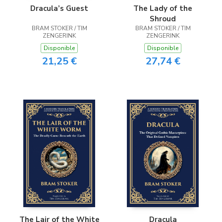
Dracula’s Guest
The Lady of the
Shroud
BRAM STOKER / TIM
BRAM STOKER / TIM
ZENGERINK
ZENGERINK
Disponible
Disponible
21,25 €
27,74 €
The Lair of the White
Dracula