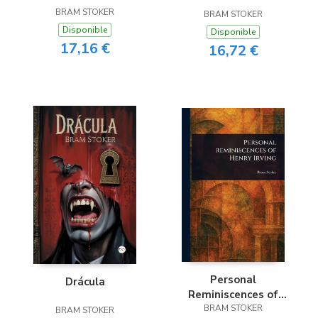
BRAM STOKER
BRAM STOKER
Disponible
Disponible
17,16 €
16,72 €
Personal
Drácula
Reminiscences of
Henry Irving
BRAM STOKER
BRAM STOKER