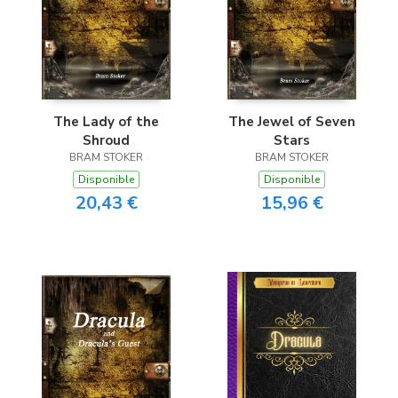
The Lady of the
The Jewel of Seven
Shroud
Stars
BRAM STOKER
BRAM STOKER
Disponible
Disponible
20,43 €
15,96 €