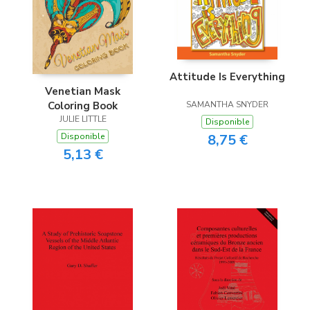
Attitude Is Everything
Venetian Mask
SAMANTHA SNYDER
Coloring Book
JULIE LITTLE
Disponible
8,75 €
Disponible
5,13 €