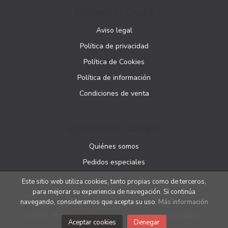
PÁGINAS LEGALES
Aviso legal
Política de privacidad
Política de Cookies
Política de información
Condiciones de venta
ATENCIÓN AL CLIENTE
Quiénes somos
Pedidos especiales
Este sitio web utiliza cookies, tanto propias como de terceros,
para mejorar su experiencia de navegación. Si continúa
navegando, consideramos que acepta su uso.
Más información
2026 ©
Podibooks
. Todos los Derechos Reservados |
Aceptar cookies
Denegar
Podiprint