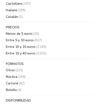
Castellano
(397)
Italiano
(299)
Catalán
(3)
PRECIOS
Menos de 5 euros
(20)
Entre 5 y 10 euros
(827)
Entre 10 y 15 euros
(2.165)
Entre 15 y 40 euros
(4.541)
FORMATOS
Otros
(213)
Rústica
(169)
Cartoné
(82)
Bolsillo
(4)
DISPONIBILIDAD