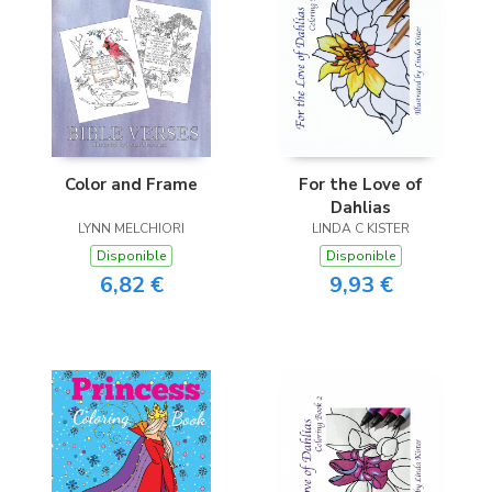
Color and Frame
For the Love of
Dahlias
LYNN MELCHIORI
LINDA C KISTER
Disponible
Disponible
6,82 €
9,93 €