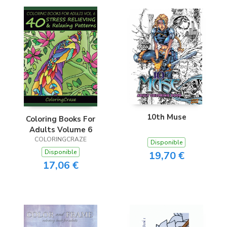
10th Muse
Coloring Books For
Adults Volume 6
COLORINGCRAZE
Disponible
Disponible
19,70 €
17,06 €