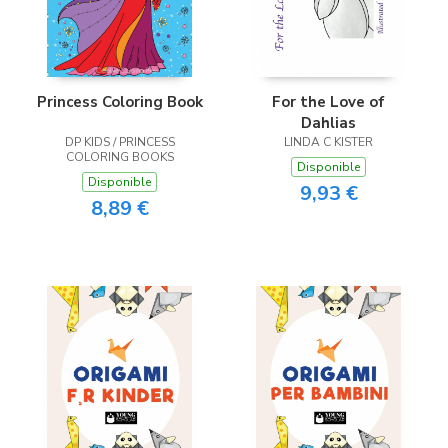
Princess Coloring Book
For the Love of
Dahlias
DP KIDS / PRINCESS
LINDA C KISTER
COLORING BOOKS
Disponible
Disponible
9,93 €
8,89 €