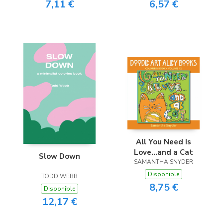
7,11 €
6,57 €
All You Need Is
Love...and a Cat
Slow Down
SAMANTHA SNYDER
Disponible
TODD WEBB
8,75 €
Disponible
12,17 €