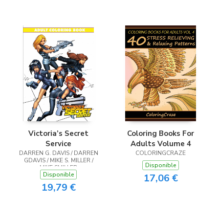
Coloring Books For
Victoria’s Secret
Adults Volume 4
Service
COLORINGCRAZE
DARREN G. DAVIS / DARREN
GDAVIS / MIKE S. MILLER /
Disponible
MIKE SMILLER
Disponible
17,06 €
19,79 €