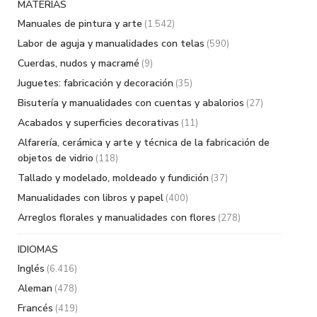
MATERIAS
Manuales de pintura y arte
(1.542)
Labor de aguja y manualidades con telas
(590)
Cuerdas, nudos y macramé
(9)
Juguetes: fabricación y decoración
(35)
Bisutería y manualidades con cuentas y abalorios
(27)
Acabados y superficies decorativas
(11)
Alfarería, cerámica y arte y técnica de la fabricación de
objetos de vidrio
(118)
Tallado y modelado, moldeado y fundición
(37)
Manualidades con libros y papel
(400)
Arreglos florales y manualidades con flores
(278)
IDIOMAS
Inglés
(6.416)
Aleman
(478)
Francés
(419)