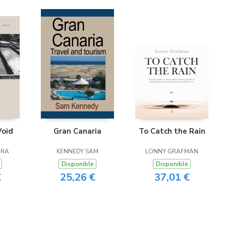
Void
Gran Canaria
To Catch the Rain
IRA
KENNEDY SAM
LONNY GRAFMAN
Disponible
Disponible
€
25,26 €
37,01 €