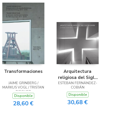
Transformaciones
Arquitectura
religiosa del Siglo
JAIME GRINBERG /
ESTEBAN FERNÁNDEZ-
XXI en España
MARKUS VOGL / TRISTAN
COBIÁN
DIEGUEZ
Disponible
Disponible
30,68 €
28,60 €