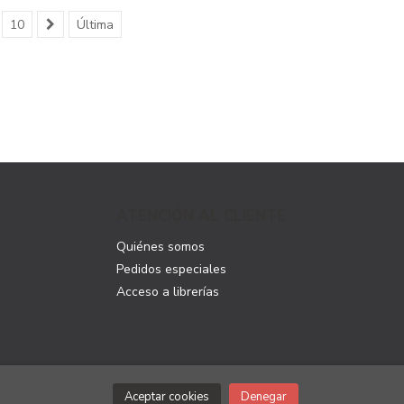
10
Última
ATENCIÓN AL CLIENTE
Quiénes somos
Pedidos especiales
Acceso a librerías
Aceptar cookies
Denegar