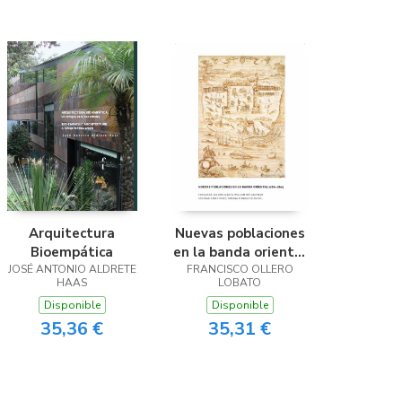
Arquitectura
Nuevas poblaciones
Bioempática
en la banda oriental
JOSÉ ANTONIO ALDRETE
FRANCISCO OLLERO
1780-1805
HAAS
LOBATO
Disponible
Disponible
35,36 €
35,31 €