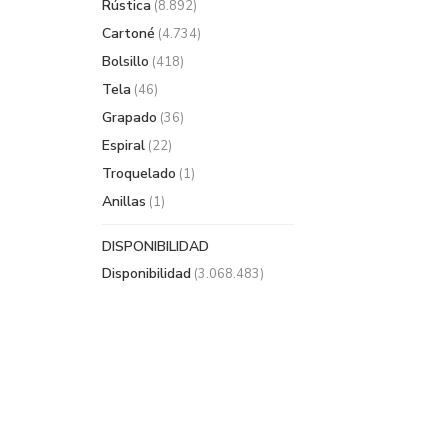
Rústica
(8.892)
Cartoné
(4.734)
Bolsillo
(418)
Tela
(46)
Grapado
(36)
Espiral
(22)
Troquelado
(1)
Anillas
(1)
DISPONIBILIDAD
Disponibilidad
(3.068.483)