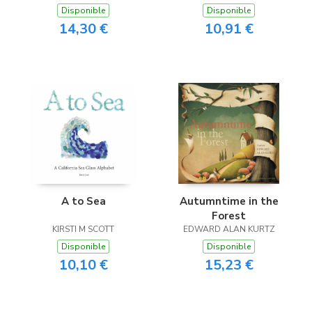
Disponible
Disponible
14,30 €
10,91 €
A to Sea
Autumntime in the
Forest
KIRSTI M SCOTT
EDWARD ALAN KURTZ
Disponible
Disponible
10,10 €
15,23 €