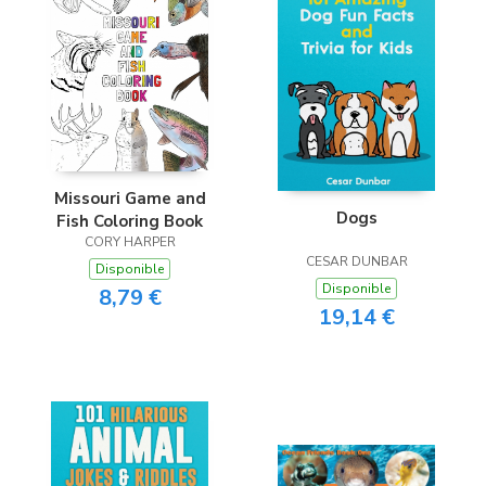
Missouri Game and
Dogs
Fish Coloring Book
CORY HARPER
CESAR DUNBAR
Disponible
Disponible
8,79 €
19,14 €