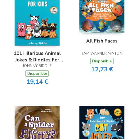
All Fish Faces
101 Hilarious Animal
TAM WARNER MINTON
Jokes & Riddles For
Disponible
JOHNNY RIDDLE
Kids
12,73 €
Disponible
19,14 €