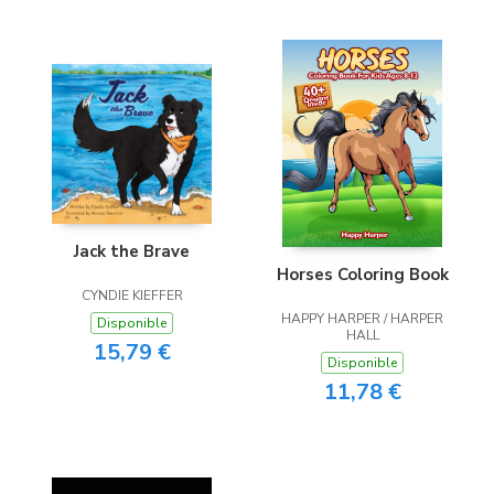
Jack the Brave
Horses Coloring Book
CYNDIE KIEFFER
HAPPY HARPER / HARPER
Disponible
HALL
15,79 €
Disponible
11,78 €