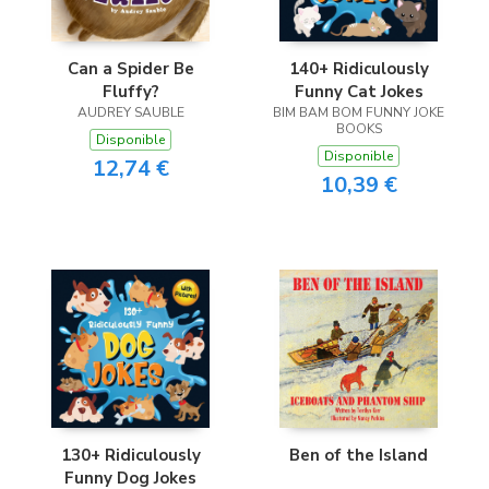
Can a Spider Be
140+ Ridiculously
Fluffy?
Funny Cat Jokes
AUDREY SAUBLE
BIM BAM BOM FUNNY JOKE
BOOKS
Disponible
Disponible
12,74 €
10,39 €
130+ Ridiculously
Ben of the Island
Funny Dog Jokes