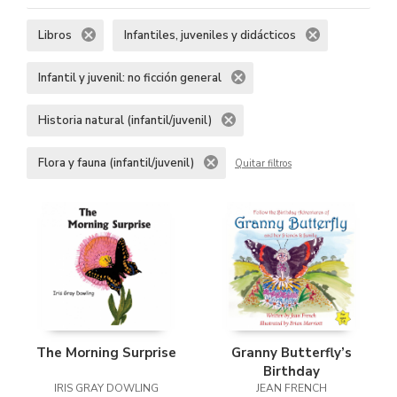
Libros
Infantiles, juveniles y didácticos
Infantil y juvenil: no ficción general
Historia natural (infantil/juvenil)
Flora y fauna (infantil/juvenil)
Quitar filtros
The Morning Surprise
Granny Butterfly’s
Birthday
IRIS GRAY DOWLING
JEAN FRENCH