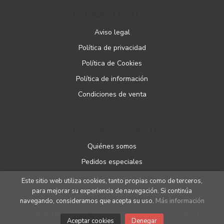
PÁGINAS LEGALES
Aviso legal
Política de privacidad
Política de Cookies
Política de información
Condiciones de venta
ATENCIÓN AL CLIENTE
Quiénes somos
Pedidos especiales
Este sitio web utiliza cookies, tanto propias como de terceros,
para mejorar su experiencia de navegación. Si continúa
navegando, consideramos que acepta su uso.
Más información
2026 ©
Podibooks
. Todos los Derechos Reservados |
Aceptar cookies
Denegar