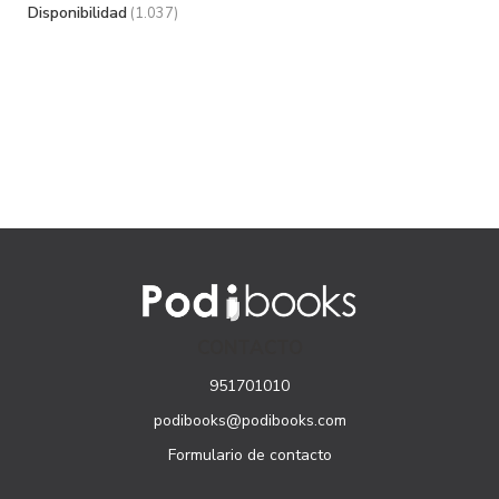
Disponibilidad
(1.037)
CONTACTO
951701010
podibooks@podibooks.com
Formulario de contacto