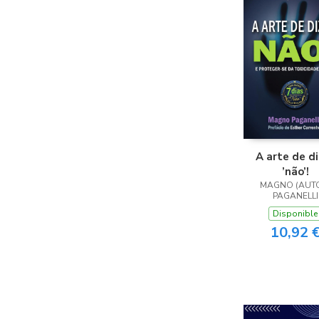
A arte de di
’não’!
MAGNO (AUT
PAGANELLI
Disponible
10,92 