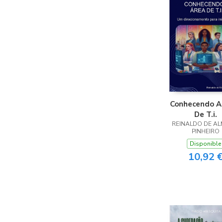
Conhecendo A
De T.i.
REINALDO DE AL
PINHEIRO
Disponible
10,92 