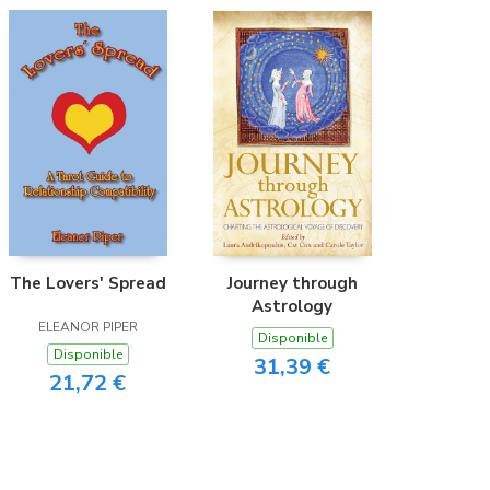
The Lovers' Spread
Journey through
Astrology
ELEANOR PIPER
Disponible
Disponible
31,39 €
21,72 €