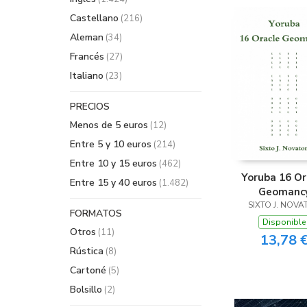
Castellano
(216)
Aleman
(34)
Francés
(27)
Italiano
(23)
PRECIOS
Menos de 5 euros
(12)
Entre 5 y 10 euros
(214)
Entre 10 y 15 euros
(462)
Yoruba 16 Or
Entre 15 y 40 euros
(1.482)
Geomanc
SIXTO J. NOVA
FORMATOS
Disponible
Otros
(11)
13,78 
Rústica
(8)
Cartoné
(5)
Bolsillo
(2)