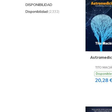
DISPONIBILIDAD
Disponibilidad
(2.332)
Astromedic
TITO MACI
Disponible
20,28 