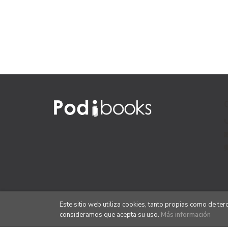
Este sitio web utiliza cookies, tanto propias como de te
consideramos que acepta su uso.
Más información