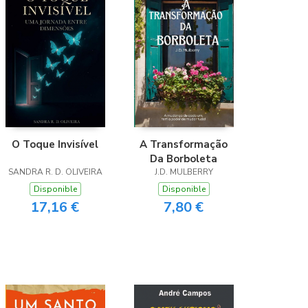
O Toque Invisível
A Transformação
Da Borboleta
SANDRA R. D. OLIVEIRA
J.D. MULBERRY
Disponible
Disponible
17,16 €
7,80 €