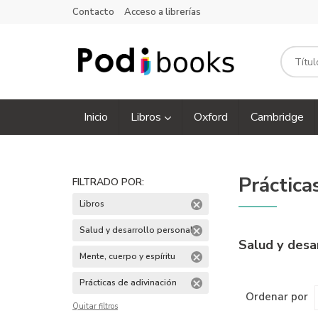
Contacto
Acceso a librerías
Inicio
Libros
Oxford
Cambridge
Práctica
FILTRADO POR:
Libros
Salud y desarrollo personal
Salud y desa
Mente, cuerpo y espíritu
Prácticas de adivinación
Ordenar por
Quitar filtros