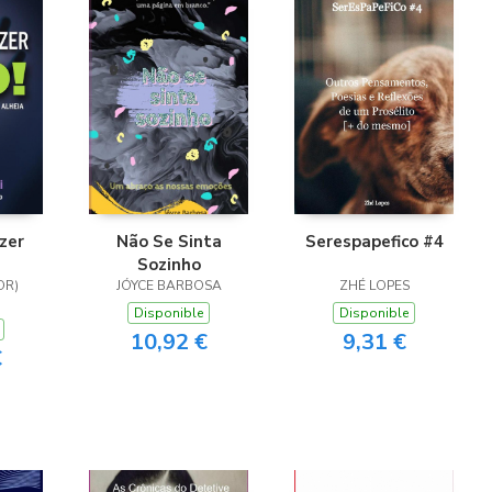
zer
Não Se Sinta
Serespapefico #4
Sozinho
OR)
JÓYCE BARBOSA
ZHÉ LOPES
Disponible
Disponible
10,92 €
9,31 €
€