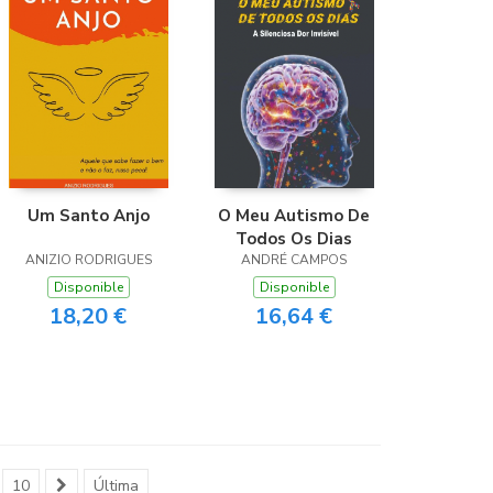
Um Santo Anjo
O Meu Autismo De
Todos Os Dias
ANIZIO RODRIGUES
ANDRÉ CAMPOS
Disponible
Disponible
18,20 €
16,64 €
10
Última