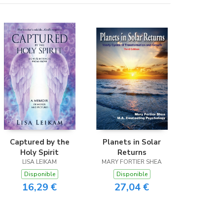
Captured by the
Planets in Solar
Holy Spirit
Returns
LISA LEIKAM
MARY FORTIER SHEA
Disponible
Disponible
16,29 €
27,04 €