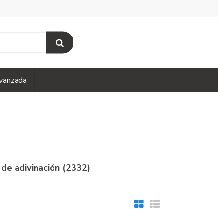
vanzada
s de adivinación (2332)