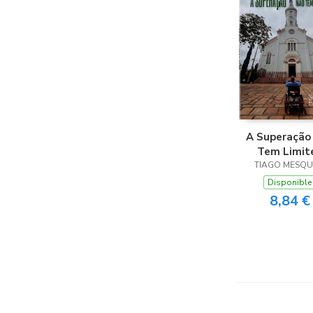
A Superação
Tem Limit
TIAGO MESQU
Disponible
8,84 €