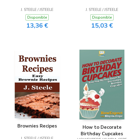
J. STEELE / JSTEELE
J. STEELE / JSTEELE
Disponible
Disponible
13,36 €
15,03 €
Brownies Recipes
How to Decorate
Birthday Cupcakes
J. STEELE / JSTEELE