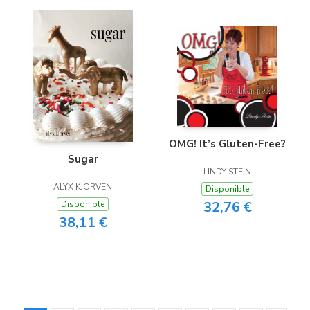
OMG! It’s Gluten-Free?
Sugar
LINDY STEIN
ALYX KJORVEN
Disponible
32,76 €
Disponible
38,11 €