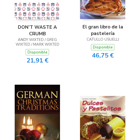
El gran libro de la
DON’T WASTE A
pastelería
CRUMB
CATULLO USUELLI
ANDY WIXTED / GREG
WIXTED / MARK WIXTED
Disponible
Disponible
46,75 €
21,91 €