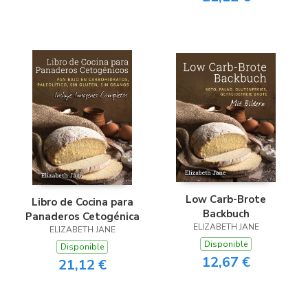
Low Carb-Brote
Libro de Cocina para
Backbuch
Panaderos Cetogénica
ELIZABETH JANE
ELIZABETH JANE
Disponible
Disponible
12,67 €
21,12 €