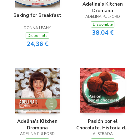
Adelina's Kitchen
Dromana
Baking for Breakfast
ADELINA PULFORD
Disponible
DONNA LEAHY
38,04 €
Disponible
24,36 €
Adelina’s Kitchen
Pasión por el
Dromana
Chocolate. Historia del
ADELINA PULFORD
chocolate. Sabrosas
A. STRADA