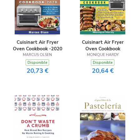
Cuisinart Air Fryer
Cuisinart Air Fryer
Oven Cookbook -2020
Oven Cookbook
MARCUS OLSEN
MONIQUE HARDY
Disponible
Disponible
20,73 €
20,64 €