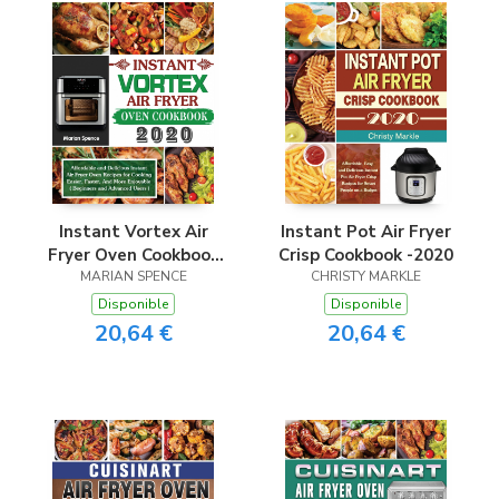
Instant Vortex Air
Instant Pot Air Fryer
Fryer Oven Cookbook
Crisp Cookbook -2020
MARIAN SPENCE
2020
CHRISTY MARKLE
Disponible
Disponible
20,64 €
20,64 €