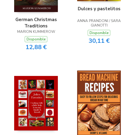
Dulces y pastelitos
German Christmas
ANNA PRANDONI / SARA
Traditions
GIANOTTI
MARION KUMMEROW
Disponible
Disponible
30,11 €
12,88 €