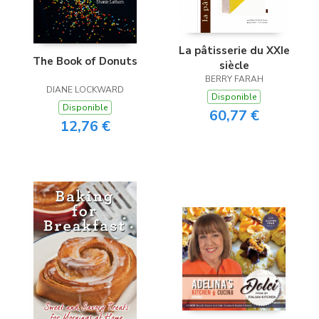
La pâtisserie du XXIe
The Book of Donuts
siècle
BERRY FARAH
DIANE LOCKWARD
Disponible
Disponible
60,77 €
12,76 €