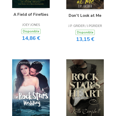
A Field of Fireflies
Don’t Look at Me
JOEY JONES
J.P. GRIDER / J.PGRIDER
Disponible
Disponible
14,86 €
13,15 €