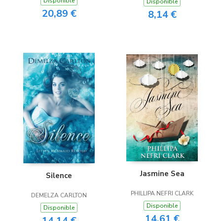
Disponible
Disponible
20,89 €
8,14 €
Jasmine Sea
Silence
PHILLIPA NEFRI CLARK
DEMELZA CARLTON
Disponible
Disponible
14,61 €
14,14 €