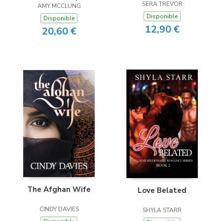
SERA TREVOR
AMY MCCLUNG
Disponible
Disponible
12,90 €
20,60 €
The Afghan Wife
Love Belated
CINDY DAVIES
SHYLA STARR