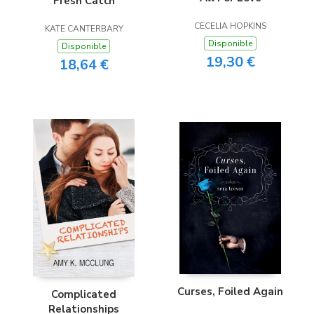
Fresh Catch
CECELIA HOPKINS
KATE CANTERBARY
Disponible
Disponible
19,30 €
18,64 €
Curses, Foiled Again
Complicated
Relationships