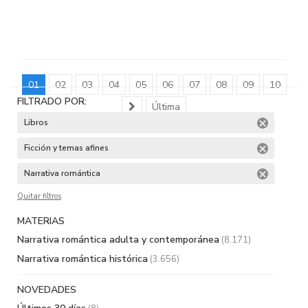
01
02
03
04
05
06
07
08
09
10
FILTRADO POR:
Última
Libros
Ficción y temas afines
Narrativa romántica
Quitar filtros
MATERIAS
Narrativa romántica adulta y contemporánea
(8.171)
Narrativa romántica histórica
(3.656)
NOVEDADES