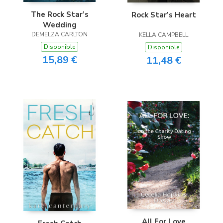
The Rock Star’s
Rock Star’s Heart
Wedding
DEMELZA CARLTON
KELLA CAMPBELL
Disponible
Disponible
15,89 €
11,48 €
All For Love