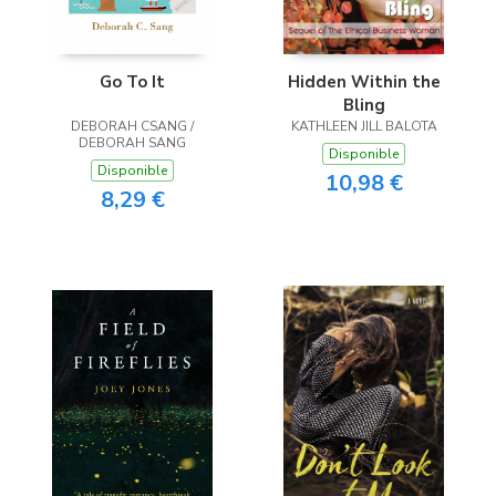
Go To It
Hidden Within the
Bling
DEBORAH CSANG /
KATHLEEN JILL BALOTA
DEBORAH SANG
Disponible
Disponible
10,98 €
8,29 €