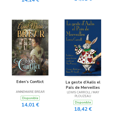
Eden’s Conflict
La geste d’Aalis el
Païs de Merveilles
ANNEMARIE BREAR
LEWIS CARROLL / MAY
PLOUZEAU
Disponible
Disponible
14,01 €
18,42 €