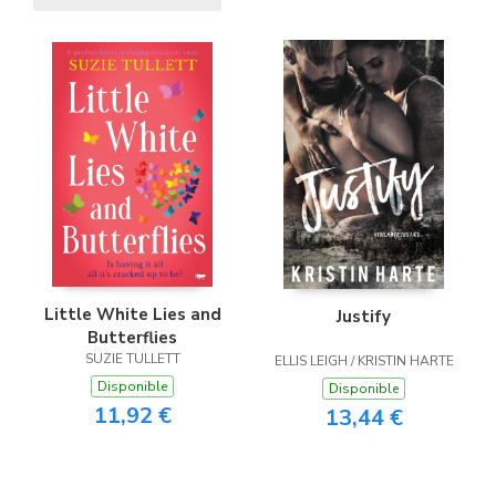
Little White Lies and
Justify
Butterflies
SUZIE TULLETT
ELLIS LEIGH / KRISTIN HARTE
Disponible
Disponible
11,92 €
13,44 €