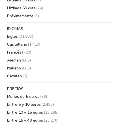
Últimos 30 días
(8)
Últimos 60 días
(24)
Próximamente
(3)
IDIOMAS
Inglés
(31.903)
Castellano
(1.413)
Francés
(720)
Aleman
(685)
Italiano
(665)
Catalán
(5)
PRECIOS
Menos de 5 euros
(96)
Entre 5 y 10 euros
(2.490)
Entre 10 y 15 euros
(13.295)
Entre 15 y 40 euros
(20.270)