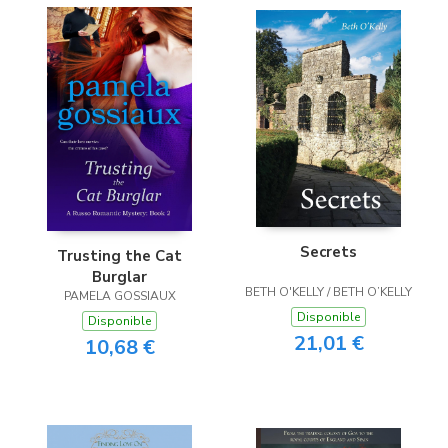
Secrets
Trusting the Cat
Burglar
BETH O'KELLY / BETH O’KELLY
PAMELA GOSSIAUX
Disponible
Disponible
21,01 €
10,68 €