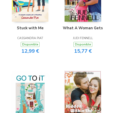
Stuck with Me
What A Woman Gets
CASSANDRA PIAT
JUDI FENNELL
Disponible
Disponible
12,99 €
15,77 €