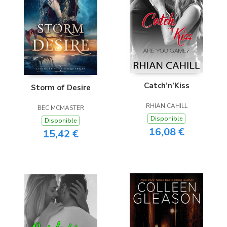
Catch’n’Kiss
Storm of Desire
RHIAN CAHILL
BEC MCMASTER
Disponible
Disponible
16,08 €
15,42 €