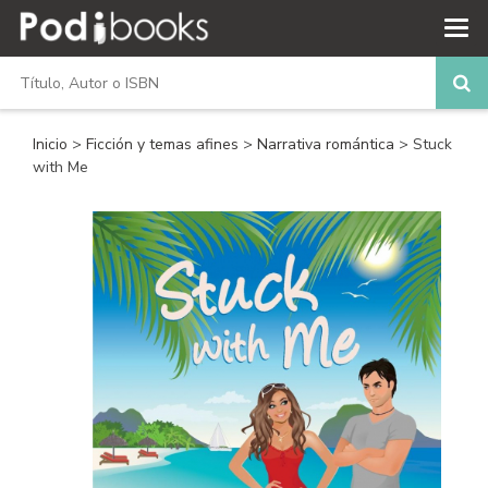
Inicio
>
Ficción y temas afines
>
Narrativa romántica
> Stuck
with Me