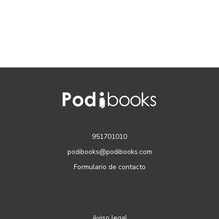
CONTACTO
951701010
podibooks@podibooks.com
Formulario de contacto
PÁGINAS LEGALES
Aviso legal