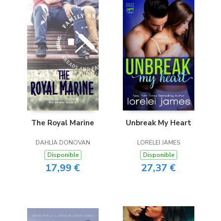
Unbreak My Heart
The Royal Marine
LORELEI JAMES
DAHLIA DONOVAN
Disponible
Disponible
27,37 €
17,99 €