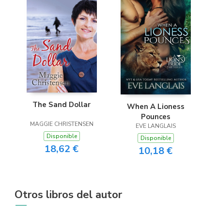
The Sand Dollar
When A Lioness
Pounces
MAGGIE CHRISTENSEN
EVE LANGLAIS
Disponible
Disponible
18,62 €
10,18 €
Otros libros del autor