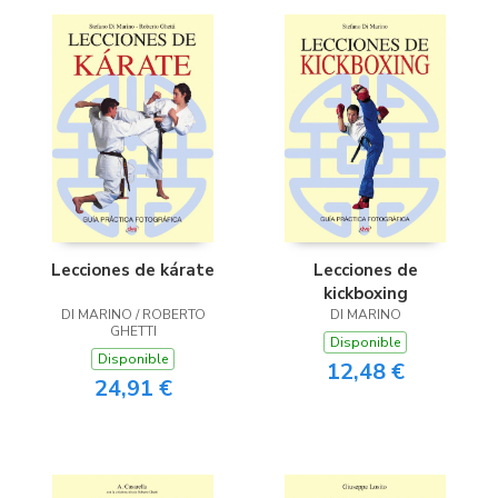
Lecciones de kárate
Lecciones de
kickboxing
DI MARINO / ROBERTO
DI MARINO
GHETTI
Disponible
Disponible
12,48 €
24,91 €