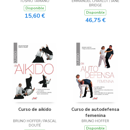
TOSHIO TAMANO
EMMANUEL CHARLOT / JANE
BRIDGE
Disponible
Disponible
15,60 €
46,75 €
Curso de aikido
Curso de autodefensa
femenina
BRUNO HOFFER / PASCAL
BRUNO HOFFER
DOUTÉ
Disponible