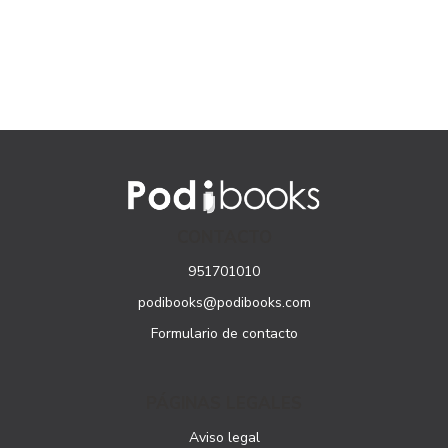
CONTACTO
951701010
podibooks@podibooks.com
Formulario de contacto
PÁGINAS LEGALES
Aviso legal