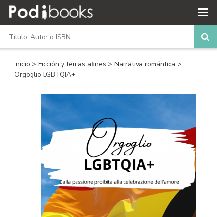
Inicio
>
Ficción y temas afines
>
Narrativa romántica
>
Orgoglio LGBTQIA+