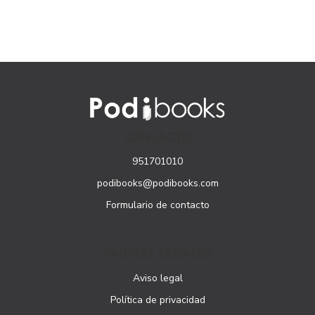
CONTACTO
951701010
podibooks@podibooks.com
Formulario de contacto
PÁGINAS LEGALES
Aviso legal
Política de privacidad