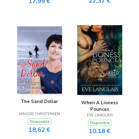
27,37 €
17,99 €
The Sand Dollar
When A Lioness
Pounces
MAGGIE CHRISTENSEN
EVE LANGLAIS
Disponible
Disponible
18,62 €
10,18 €