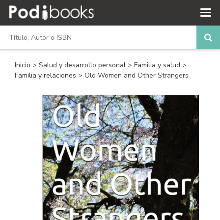
Inicio
>
Salud y desarrollo personal
>
Familia y salud
>
Familia y relaciones
> Old Women and Other Strangers