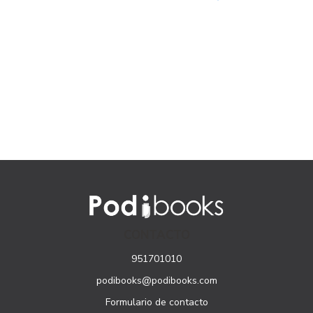
CONTACTO
951701010
podibooks@podibooks.com
Formulario de contacto