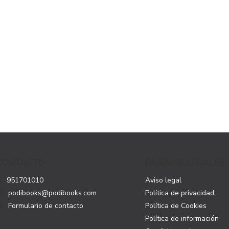
CONTACTO
PÁGINAS LEGALES
951701010
Aviso legal
podibooks@podibooks.com
Política de privacidad
Formulario de contacto
Política de Cookies
Política de información