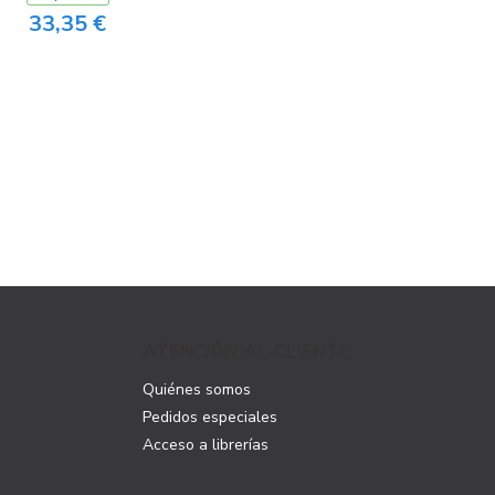
33,35 €
ATENCIÓN AL CLIENTE
Quiénes somos
Pedidos especiales
Acceso a librerías