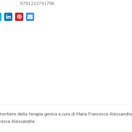
9791222741796
 frontiere della terapia genica a cura di Maria Francesca Alessandri
cesca Alessandria