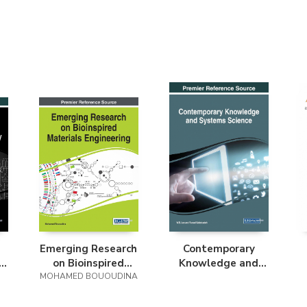
Emerging Research
Contemporary
on Bioinspired
Knowledge and
MOHAMED BOUOUDINA
Materials
Systems Science
Engineering