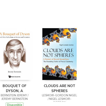
Librería Proteo
(Málaga)
BOUQUET OF
CLOUDS ARE NOT
DYSON, A
SPHERES
BERNSTEIN JEREMY /
LESMOIR-GORDON NIGEL
JEREMY BERNSTEIN
/ NIGEL LESMOIR-
GORDON
Disponible