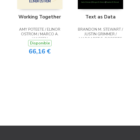
Working Together
Text as Data
AMY POTEETE / ELINOR
BRANDON M. STEWART /
OSTROM / MARCO A.
JUSTIN GRIMMER /
JANSSEN
MARGARET E. ROBERTS
Disponible
66,16 €