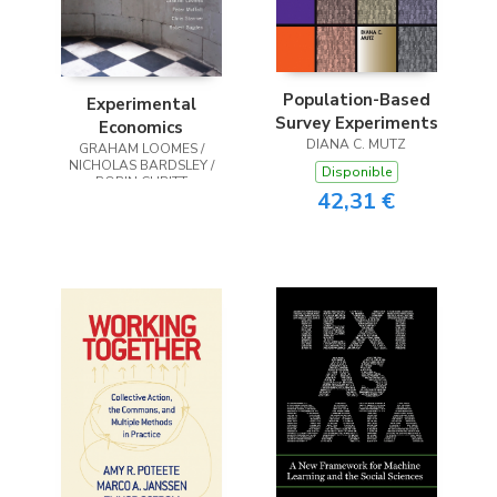
Population-Based
Experimental
Survey Experiments
Economics
DIANA C. MUTZ
GRAHAM LOOMES /
NICHOLAS BARDSLEY /
Disponible
ROBIN CUBITT
42,31 €