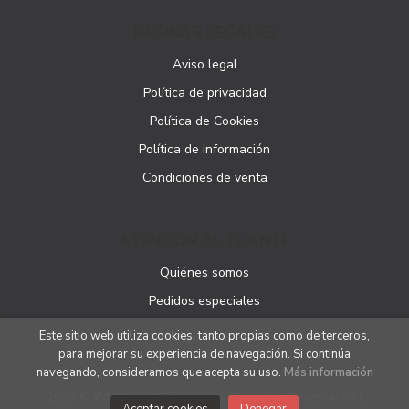
PÁGINAS LEGALES
Aviso legal
Política de privacidad
Política de Cookies
Política de información
Condiciones de venta
ATENCIÓN AL CLIENTE
Quiénes somos
Pedidos especiales
Este sitio web utiliza cookies, tanto propias como de terceros,
para mejorar su experiencia de navegación. Si continúa
navegando, consideramos que acepta su uso.
Más información
2026 ©
Podibooks
. Todos los Derechos Reservados |