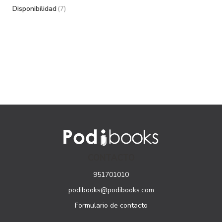
Disponibilidad
(7)
CONTACTO
951701010
podibooks@podibooks.com
Formulario de contacto