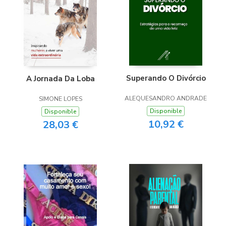
Superando O Divórcio
A Jornada Da Loba
ALEQUESANDRO ANDRADE
SIMONE LOPES
Disponible
Disponible
10,92 €
28,03 €