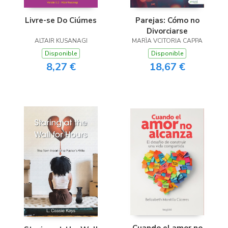
Parejas: Cómo no
Livre-se Do Ciúmes
Divorciarse
MARÌA VCITORIA CAPPA
ALTAIR KUSANAGI
Disponible
Disponible
18,67 €
8,27 €