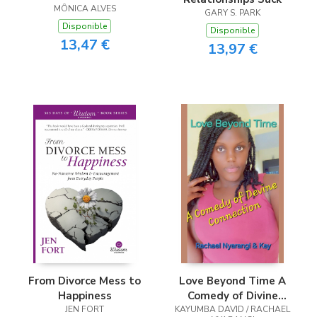
MÔNICA ALVES
GARY S. PARK
Disponible
Disponible
13,47 €
13,97 €
From Divorce Mess to
Love Beyond Time A
Happiness
Comedy of Divine
JEN FORT
KAYUMBA DAVID / RACHAEL
Connection