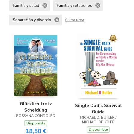
Familia y salud
Familia y relaciones
Separación y divorcio
Quitar filtros
Glücklich trotz
Single Dad’s Survival
Scheidung
Guide
ROSSANA CONDOLEO
MICHAEL D. BUTLER /
MICHAEL DBUTLER
Disponible
Disponible
18,50 €