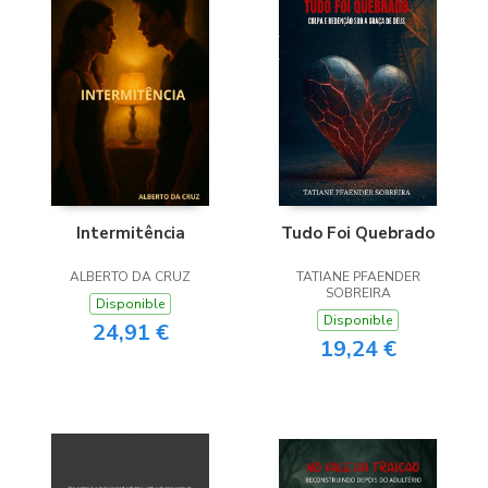
Tudo Foi Quebrado
Intermitência
TATIANE PFAENDER
ALBERTO DA CRUZ
SOBREIRA
Disponible
Disponible
24,91 €
19,24 €