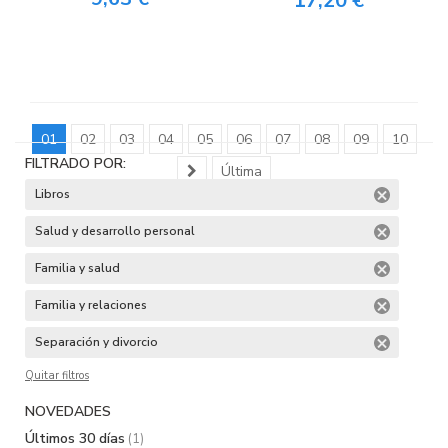
17,20 €
01
02
03
04
05
06
07
08
09
10
FILTRADO POR:
Última
Libros
Salud y desarrollo personal
Familia y salud
Familia y relaciones
Separación y divorcio
Quitar filtros
NOVEDADES
Últimos 30 días
(1)