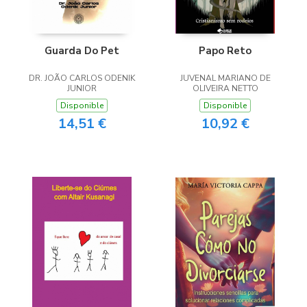
Guarda Do Pet
Papo Reto
DR. JOÃO CARLOS ODENIK
JUVENAL MARIANO DE
JUNIOR
OLIVEIRA NETTO
Disponible
Disponible
14,51 €
10,92 €