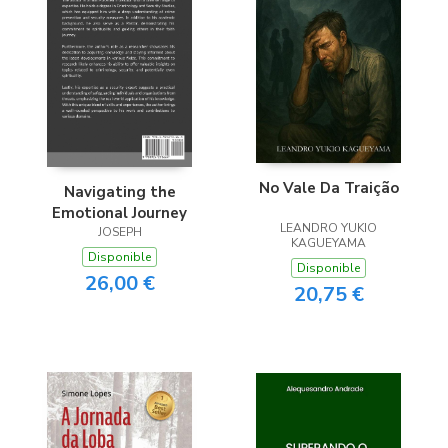
No Vale Da Traição
Navigating the
Emotional Journey
LEANDRO YUKIO
JOSEPH
KAGUEYAMA
Disponible
Disponible
26,00 €
20,75 €