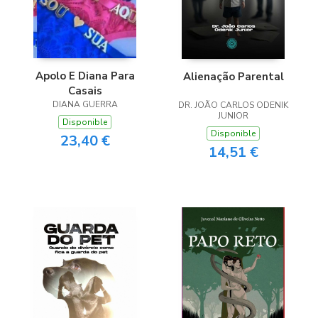
Apolo E Diana Para
Alienação Parental
Casais
DIANA GUERRA
DR. JOÃO CARLOS ODENIK
JUNIOR
Disponible
Disponible
23,40 €
14,51 €