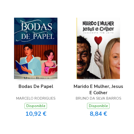
Bodas De Papel
Marido E Mulher, Jesus
E Colher
MARCELO RODRIGUES
BRUNO DA SILVA BARROS
Disponible
Disponible
10,92 €
8,84 €