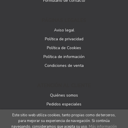
Formulario de contacto
PÁGINAS LEGALES
Aviso legal
Política de privacidad
Política de Cookies
Política de información
Condiciones de venta
ATENCIÓN AL CLIENTE
Quiénes somos
Pedidos especiales
Este sitio web utiliza cookies, tanto propias como de terceros,
para mejorar su experiencia de navegación. Si continúa
navegando, consideramos que acepta su uso.
Más información