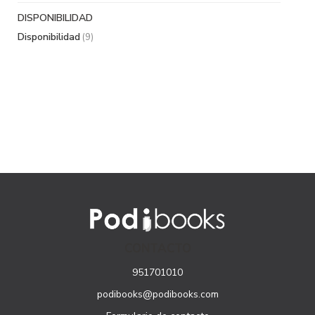
DISPONIBILIDAD
Disponibilidad
(9)
CONTACTO
951701010
podibooks@podibooks.com