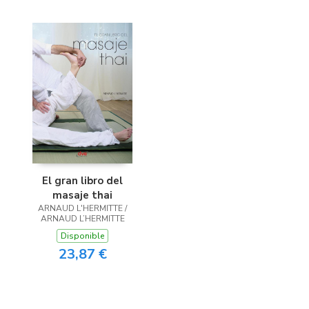
El gran libro del
masaje thai
ARNAUD L'HERMITTE /
ARNAUD L’HERMITTE
Disponible
23,87 €