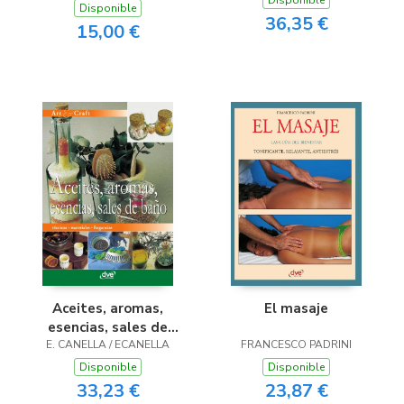
Disponible
Disponible
36,35 €
15,00 €
Aceites, aromas,
El masaje
esencias, sales de
E. CANELLA / ECANELLA
baño
FRANCESCO PADRINI
Disponible
Disponible
33,23 €
23,87 €