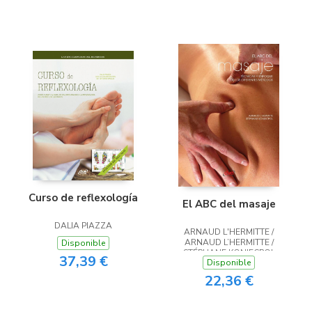
Curso de reflexología
El ABC del masaje
DALIA PIAZZA
ARNAUD L'HERMITTE /
ARNAUD L’HERMITTE /
Disponible
STÉPHANE KONIECPOL
37,39 €
Disponible
22,36 €