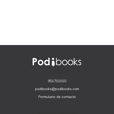
CONTACTO
951701010
podibooks@podibooks.com
Formulario de contacto