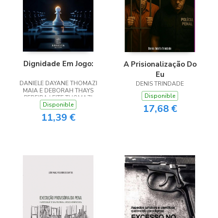
Dignidade Em Jogo:
A Prisionalização Do
Eu
DANIELE DAYANE THOMAZI
DENIS TRINDADE
MAIA E DEBORAH THAYS
Disponible
PEREIRA LEITE THOMAZI
Disponible
MAIA
17,68 €
11,39 €