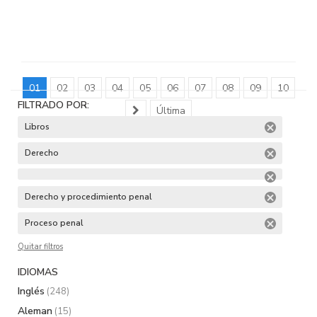
01
02
03
04
05
06
07
08
09
10
FILTRADO POR:
Última
Libros
Derecho
Derecho y procedimiento penal
Proceso penal
Quitar filtros
IDIOMAS
Inglés
(248)
Aleman
(15)