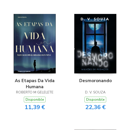
As Etapas Da Vida
Desmoronando
Humana
ROBERTO M GELELETE
D. V. SOUZA
Disponible
Disponible
11,39 €
22,36 €