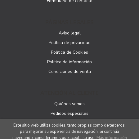
Formulario de contacto
PÁGINAS LEGALES
Aviso legal
Política de privacidad
Política de Cookies
Política de información
Condiciones de venta
ATENCIÓN AL CLIENTE
Quiénes somos
Pedidos especiales
Este sitio web utiliza cookies, tanto propias como de terceros,
para mejorar su experiencia de navegación. Si continúa
navegando, consideramos que acepta su uso.
Más información