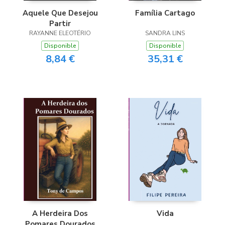
Aquele Que Desejou
Família Cartago
Partir
RAYANNE ELEOTÉRIO
SANDRA LINS
Disponible
Disponible
8,84 €
35,31 €
A Herdeira Dos
Vida
Pomares Dourados