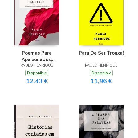
Para De Ser Trouxa!
Poemas Para
Apaixonados,
PAULO HENRIQUE
Magoados E Iludidos
PAULO HENRIQUE
Disponible
Disponible
11,96 €
12,43 €