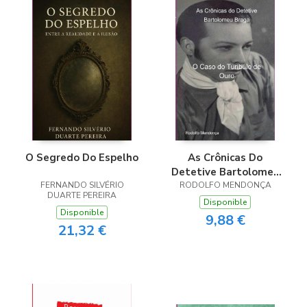
O Segredo Do Espelho
As Crônicas Do
Detetive Bartolomeu
FERNANDO SILVÉRIO
RODOLFO MENDONÇA
Braga
DUARTE PEREIRA
Disponible
Disponible
9,88 €
21,32 €