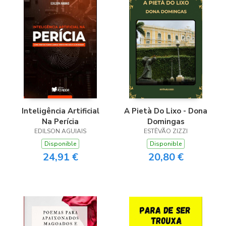
Inteligência Artificial
A Pietà Do Lixo - Dona
Na Perícia
Domingas
EDILSON AGUIAIS
ESTÊVÃO ZIZZI
Disponible
Disponible
24,91 €
20,80 €