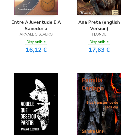
Entre A Juventude E A
Ana Preta (english
Sabedoria
Version)
ARNALDO SEVERO
J LONDE
Disponible
Disponible
16,12 €
17,63 €