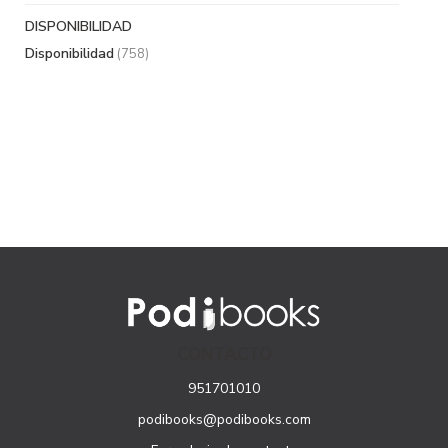
DISPONIBILIDAD
Disponibilidad
(758)
CONTACTO
951701010
podibooks@podibooks.com