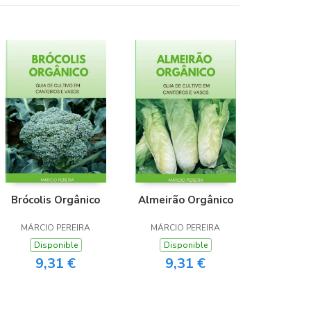
Brócolis Orgânico
Almeirão Orgânico
MÁRCIO PEREIRA
MÁRCIO PEREIRA
Disponible
Disponible
9,31 €
9,31 €