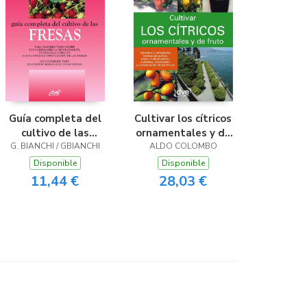
Guía completa del
Cultivar los cítricos
cultivo de las
ornamentales y de
G. BIANCHI / GBIANCHI
fresas
ALDO COLOMBO
fruto
Disponible
Disponible
11,44 €
28,03 €