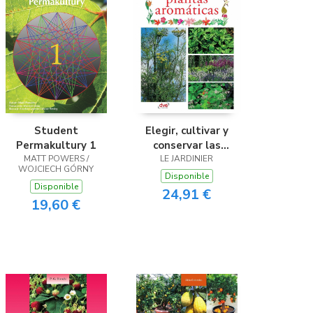
Student
Elegir, cultivar y
Permakultury 1
conservar las
MATT POWERS /
plantas aromáticas
LE JARDINIER
WOJCIECH GÓRNY
Disponible
Disponible
24,91 €
19,60 €