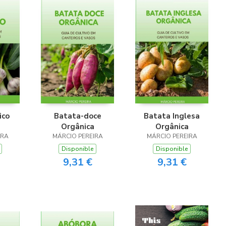
ico
Batata-doce
Batata Inglesa
Orgânica
Orgânica
IRA
MÁRCIO PEREIRA
MÁRCIO PEREIRA
Disponible
Disponible
9,31 €
9,31 €