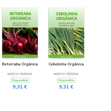
Beterraba Orgânica
Cebolinha Orgânica
MÁRCIO PEREIRA
MÁRCIO PEREIRA
Disponible
Disponible
9,31 €
9,31 €