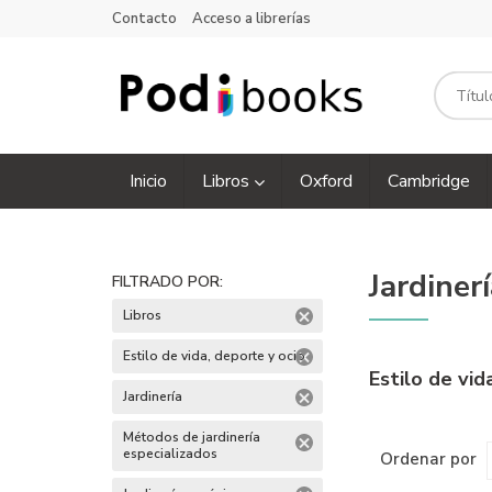
Contacto
Acceso a librerías
Inicio
Libros
Oxford
Cambridge
Jardiner
FILTRADO POR:
Libros
Estilo de vida, deporte y ocio
Estilo de vid
Jardinería
Métodos de jardinería
especializados
Ordenar por