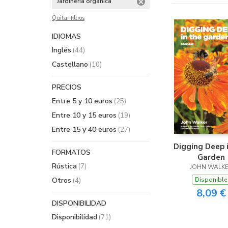
Jardinería orgánica
Quitar filtros
IDIOMAS
Inglés
(44)
Castellano
(10)
PRECIOS
Entre 5 y 10 euros
(25)
Entre 10 y 15 euros
(19)
Entre 15 y 40 euros
(27)
Digging Deep 
FORMATOS
Garden
Rústica
(7)
JOHN WALK
Otros
Disponible
(4)
8,09 €
DISPONIBILIDAD
Disponibilidad
(71)