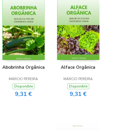
Abobrinha Orgânica
Alface Orgânica
MÁRCIO PEREIRA
MÁRCIO PEREIRA
Disponible
Disponible
9,31 €
9,31 €