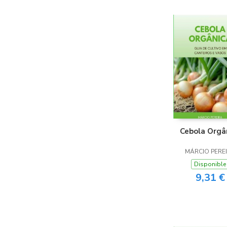
Cebola Orgâ
MÁRCIO PERE
Disponible
9,31 €