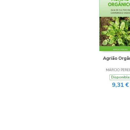
Agrião Orgâ
MÁRCIO PERE
Disponible
9,31 €