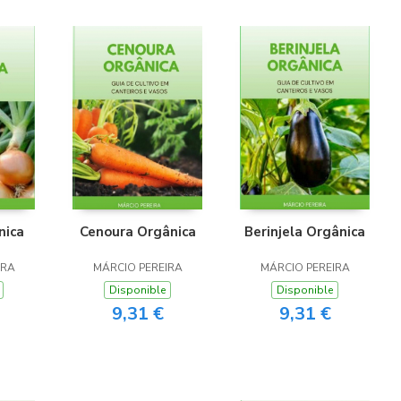
nica
Cenoura Orgânica
Berinjela Orgânica
IRA
MÁRCIO PEREIRA
MÁRCIO PEREIRA
Disponible
Disponible
9,31 €
9,31 €