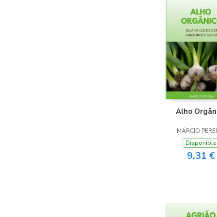
Alho Orgân
MÁRCIO PERE
Disponible
9,31 €