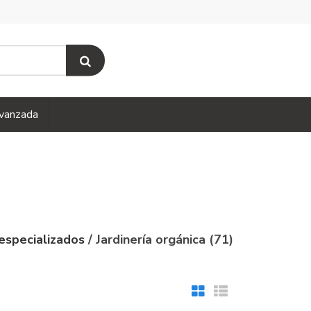
vanzada
 especializados
/ Jardinería orgánica (71)