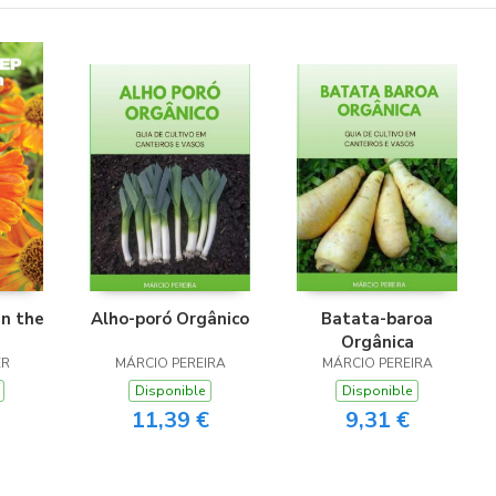
in the
Alho-poró Orgânico
Batata-baroa
Orgânica
ER
MÁRCIO PEREIRA
MÁRCIO PEREIRA
Disponible
Disponible
11,39 €
9,31 €