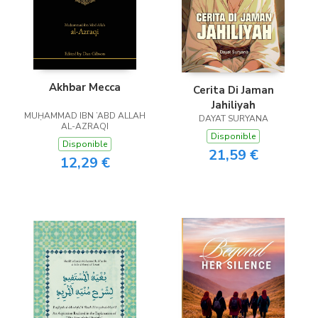
Akhbar Mecca
Cerita Di Jaman
Jahiliyah
MUḤAMMAD IBN ’ABD ALLAH
DAYAT SURYANA
AL-AZRAQI
Disponible
Disponible
21,59 €
12,29 €