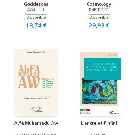
Goddesses
Cosmology
AYAH HILL
ENIS DOKO
Disponible
Disponible
18,74 €
29,93 €
Alfa Muhamadu Aw
L’encre et l’infini