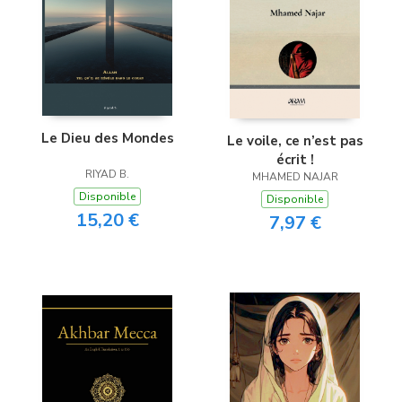
Le Dieu des Mondes
Le voile, ce n’est pas
écrit !
RIYAD B.
MHAMED NAJAR
Disponible
Disponible
15,20 €
7,97 €