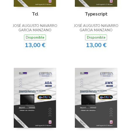
Tcl
Typescript
JOSÉ AUGUSTO NAVARRO
JOSÉ AUGUSTO NAVARRO
GARCIA MANZANO
GARCIA MANZANO
Disponible
Disponible
13,00 €
13,00 €