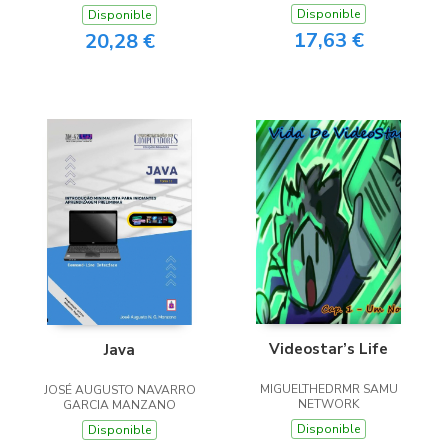
Disponible
Disponible
17,63 €
20,28 €
Videostar’s Life
Java
MIGUELTHEDRMR SAMU
JOSÉ AUGUSTO NAVARRO
NETWORK
GARCIA MANZANO
Disponible
Disponible