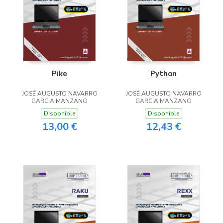
Pike
Python
JOSÉ AUGUSTO NAVARRO
JOSÉ AUGUSTO NAVARRO
GARCIA MANZANO
GARCIA MANZANO
Disponible
Disponible
13,00 €
12,43 €