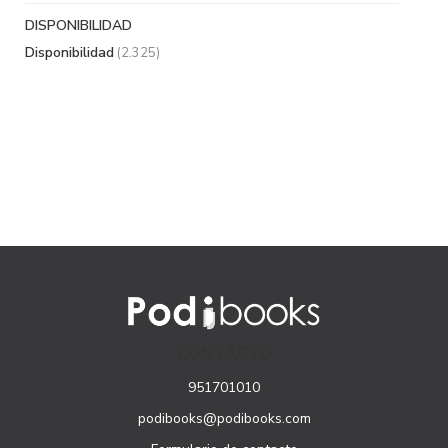
DISPONIBILIDAD
Disponibilidad
(2.325)
CONTACTO
951701010
podibooks@podibooks.com