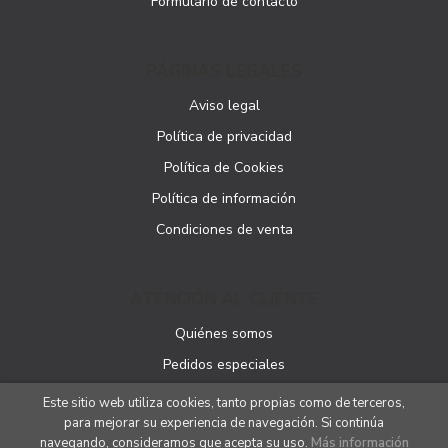
Formulario de contacto
PÁGINAS LEGALES
Aviso legal
Política de privacidad
Política de Cookies
Política de información
Condiciones de venta
ATENCIÓN AL CLIENTE
Quiénes somos
Pedidos especiales
Este sitio web utiliza cookies, tanto propias como de terceros,
para mejorar su experiencia de navegación. Si continúa
navegando, consideramos que acepta su uso.
Más información