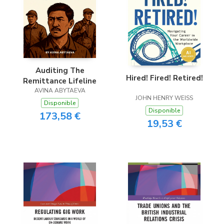
Auditing The
Hired! Fired! Retired!
Remittance Lifeline
AVINA ABYTAEVA
JOHN HENRY WEISS
Disponible
Disponible
173,58 €
19,53 €