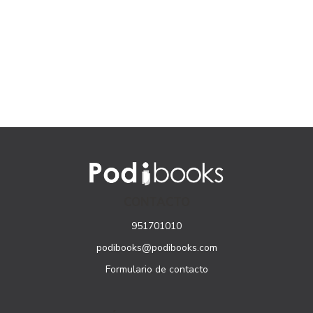
CONTACTO
951701010
podibooks@podibooks.com
Formulario de contacto