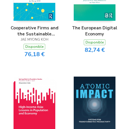
Cooperative Firms and
The European Digital
the Sustainable
Economy
Development Goals
JAE MYONG KOH
Disponible
Disponible
82,74 €
76,18 €