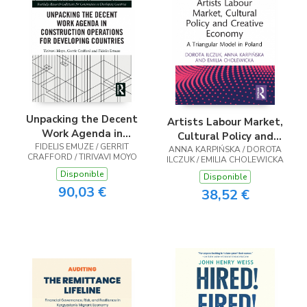
Unpacking the Decent
Artists Labour Market,
Work Agenda in
Cultural Policy and
FIDELIS EMUZE / GERRIT
Construction
ANNA KARPIŃSKA / DOROTA
Creative Economy
CRAFFORD / TIRIVAVI MOYO
ILCZUK / EMILIA CHOLEWICKA
Operations for
Disponible
Developing Countries
Disponible
90,03 €
38,52 €