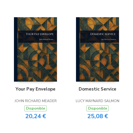
Your Pay Envelope
Domestic Service
JOHN RICHARD MEADER
LUCY MAYNARD SALMON
Disponible
Disponible
20,24 €
25,08 €