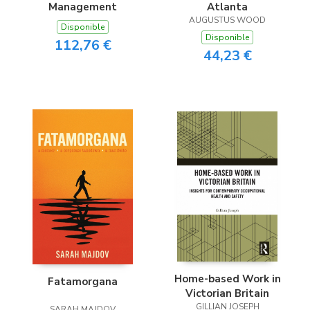
Management
Atlanta
AUGUSTUS WOOD
Disponible
Disponible
112,76 €
44,23 €
Home-based Work in
Fatamorgana
Victorian Britain
GILLIAN JOSEPH
SARAH MAJDOV