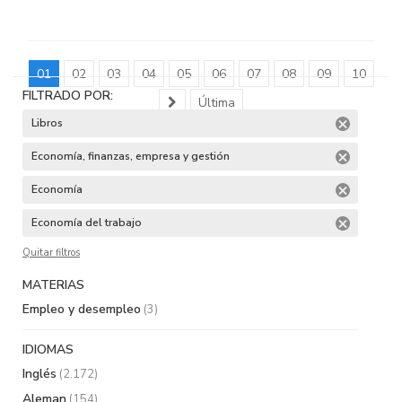
01
02
03
04
05
06
07
08
09
10
FILTRADO POR:
Última
Libros
Economía, finanzas, empresa y gestión
Economía
Economía del trabajo
Quitar filtros
MATERIAS
Empleo y desempleo
(3)
IDIOMAS
Inglés
(2.172)
Aleman
(154)