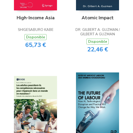
High-Income Asia
Atomic Impact
SHIGESABURO KABE
DR. GILBERT A. GUZMAN /
GILBERT A GUZMAN
Disponible
Disponible
65,73 €
22,46 €