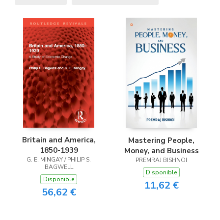
Britain and America,
Mastering People,
1850-1939
Money, and Business
G. E. MINGAY / PHILIP S.
PREMRAJ BISHNOI
BAGWELL
Disponible
Disponible
11,62 €
56,62 €