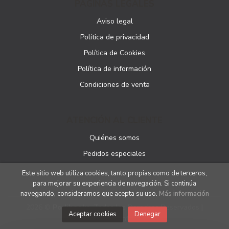
PÁGINAS LEGALES
Aviso legal
Política de privacidad
Política de Cookies
Política de información
Condiciones de venta
ATENCIÓN AL CLIENTE
Quiénes somos
Pedidos especiales
Este sitio web utiliza cookies, tanto propias como de terceros,
para mejorar su experiencia de navegación. Si continúa
navegando, consideramos que acepta su uso.
Más información
2026 ©
Podibooks
. Todos los Derechos Reservados |
Aceptar cookies
Denegar
Podiprint