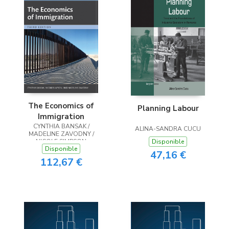
The Economics of
Planning Labour
Immigration
CYNTHIA BANSAK /
ALINA-SANDRA CUCU
MADELINE ZAVODNY /
Disponible
NICOLE SIMPSON
Disponible
47,16 €
112,67 €