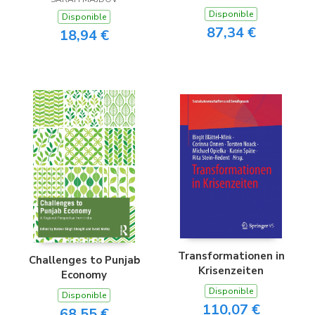
Disponible
Disponible
87,34 €
18,94 €
Transformationen in
Challenges to Punjab
Krisenzeiten
Economy
Disponible
Disponible
110,07 €
68,55 €