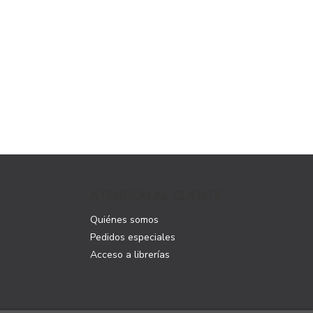
ATENCIÓN AL CLIENTE
Quiénes somos
Pedidos especiales
Acceso a librerías