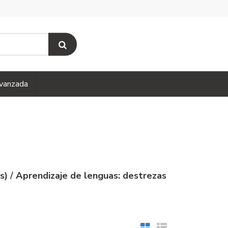
vanzada
és)
/
Aprendizaje de lenguas: destrezas