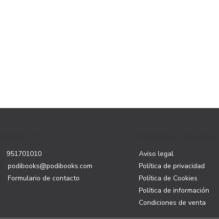
CONTACTO
PÁGINAS LEGALES
951701010
Aviso legal
podibooks@podibooks.com
Política de privacidad
Formulario de contacto
Política de Cookies
Política de información
Condiciones de venta