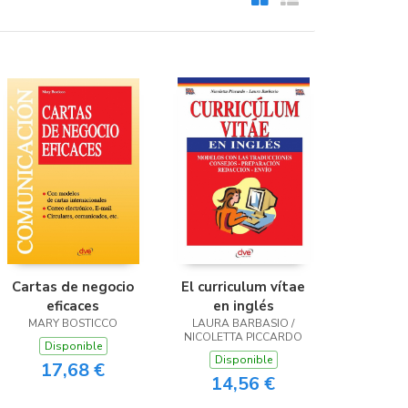
Cartas de negocio
El curriculum vítae
eficaces
en inglés
MARY BOSTICCO
LAURA BARBASIO /
NICOLETTA PICCARDO
Disponible
Disponible
17,68 €
14,56 €