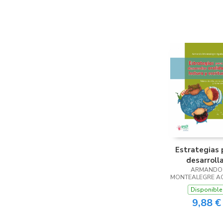
Estrategias 
desarroll
oralidad, lect
ARMANDO
MONTEALEGRE A
escritura
Disponible
9,88 €