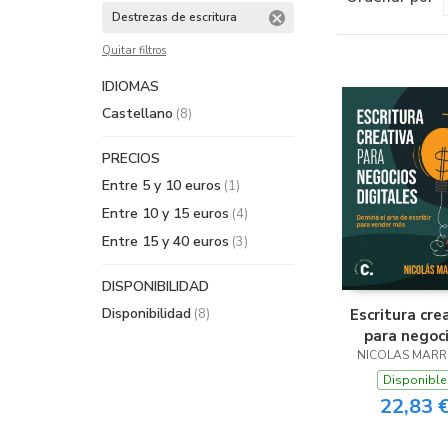
Destrezas de escritura
Quitar filtros
IDIOMAS
Castellano
(8)
PRECIOS
Entre 5 y 10 euros
(1)
Entre 10 y 15 euros
(4)
Entre 15 y 40 euros
(3)
DISPONIBILIDAD
Disponibilidad
(8)
Escritura cre
para negoc
NICOLAS MAR
digitale
Disponible
22,83 