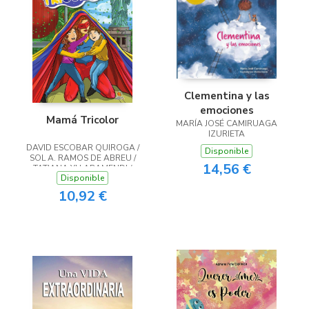
Clementina y las
emociones
Mamá Tricolor
MARÍA JOSÉ CAMIRUAGA
IZURIETA
DAVID ESCOBAR QUIROGA /
Disponible
SOL A. RAMOS DE ABREU /
14,56 €
TATIANA YLLARAMENDI /
Disponible
TATIANA YLLARAMENDI
10,92 €