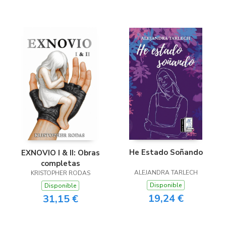
He Estado Soñando
EXNOVIO I & II: Obras
completas
ALEJANDRA TARLECH
KRISTOPHER RODAS
Disponible
Disponible
19,24 €
31,15 €