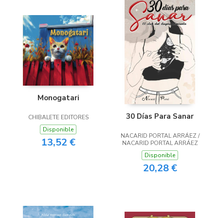
Monogatari
30 Días Para Sanar
CHIBALETE EDITORES
Disponible
NACARID PORTAL ARRÁEZ /
13,52 €
NACARID PORTAL ARRÁEZ
Disponible
20,28 €