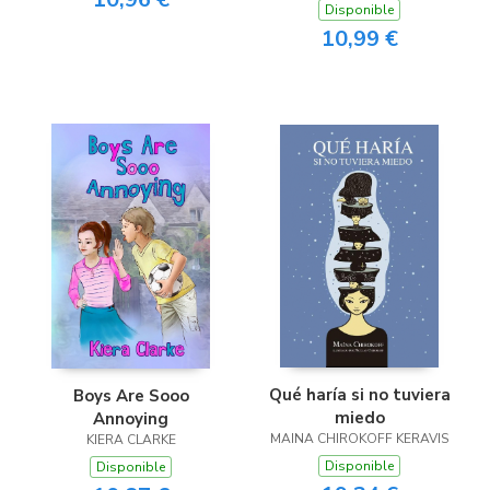
Disponible
10,99 €
Qué haría si no tuviera
Boys Are Sooo
miedo
Annoying
MAINA CHIROKOFF KERAVIS
KIERA CLARKE
Disponible
Disponible