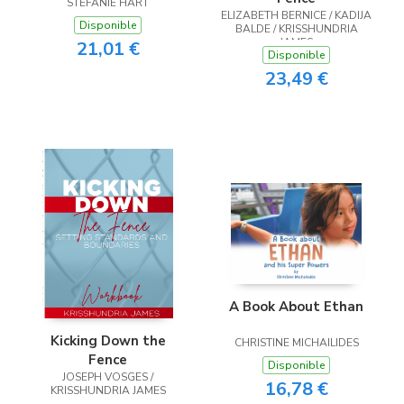
STEFANIE HART
ELIZABETH BERNICE / KADIJA
Disponible
BALDE / KRISSHUNDRIA
JAMES
21,01 €
Disponible
23,49 €
A Book About Ethan
Kicking Down the
CHRISTINE MICHAILIDES
Fence
Disponible
JOSEPH VOSGES /
16,78 €
KRISSHUNDRIA JAMES