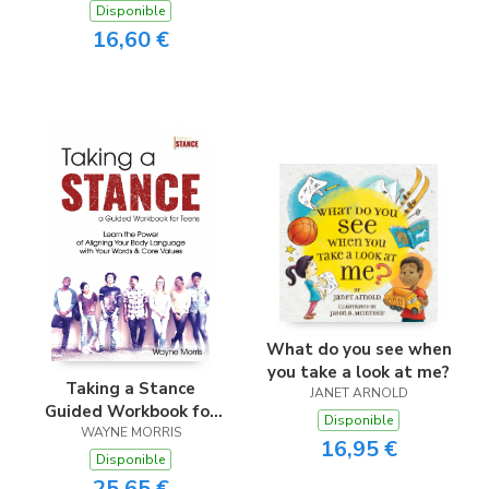
Disponible
16,60 €
What do you see when
you take a look at me?
Taking a Stance
JANET ARNOLD
Guided Workbook for
Disponible
WAYNE MORRIS
Teens
16,95 €
Disponible
25,65 €