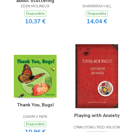
about Stuttering
EDEN MOLINEUX
SHAMIRRAH HILL
Disponible
Disponible
10,37 €
14,04 €
Thank You, Bugs!
Playing with Anxiety
DAWN V PAPE
Disponible
LYNN LYONS / REID WILSON
10,96 €