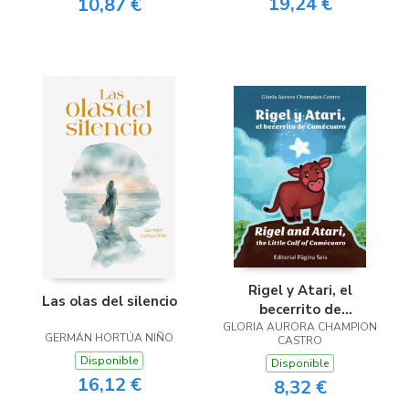
19,24 €
10,87 €
Rigel y Atari, el
Las olas del silencio
becerrito de
GLORIA AURORA CHAMPION
Camécuaro
GERMÁN HORTÚA NIÑO
CASTRO
Disponible
Disponible
16,12 €
8,32 €