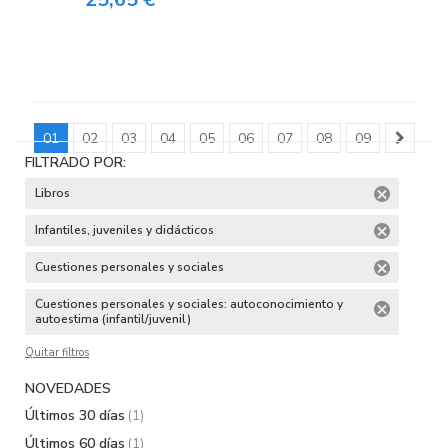
01
02
03
04
05
06
07
08
09
FILTRADO POR:
Libros
Infantiles, juveniles y didácticos
Cuestiones personales y sociales
Cuestiones personales y sociales: autoconocimiento y
autoestima (infantil/juvenil)
Quitar filtros
NOVEDADES
Últimos 30 días
(1)
Últimos 60 días
(1)