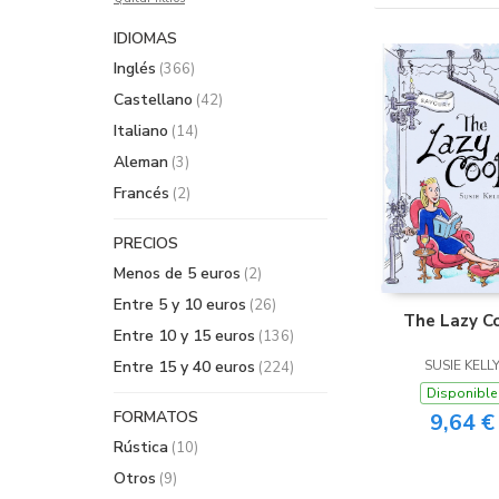
IDIOMAS
Inglés
(366)
Castellano
(42)
Italiano
(14)
Aleman
(3)
Francés
(2)
PRECIOS
Menos de 5 euros
(2)
Entre 5 y 10 euros
(26)
The Lazy C
Entre 10 y 15 euros
(136)
Entre 15 y 40 euros
SUSIE KELL
(224)
Disponible
FORMATOS
9,64 €
Rústica
(10)
Otros
(9)