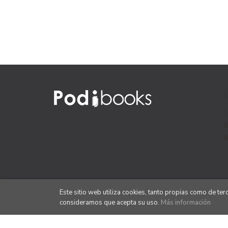
Este sitio web utiliza cookies, tanto propias como de te
consideramos que acepta su uso.
Más información