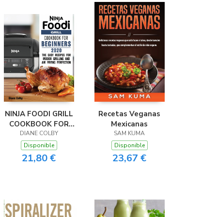
NINJA FOODI GRILL
Recetas Veganas
COOKBOOK FOR
Mexicanas
BEGINNERS 2020
DIANE COLBY
SAM KUMA
Disponible
Disponible
21,80 €
23,67 €