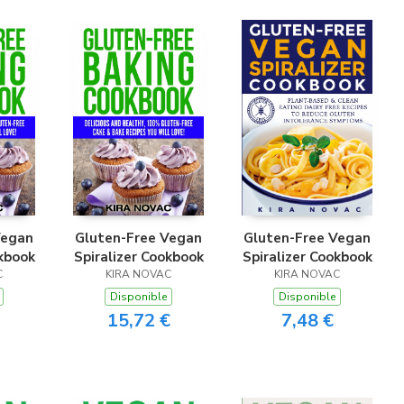
Vegan
Gluten-Free Vegan
Gluten-Free Vegan
okbook
Spiralizer Cookbook
Spiralizer Cookbook
C
KIRA NOVAC
KIRA NOVAC
Disponible
Disponible
15,72 €
7,48 €