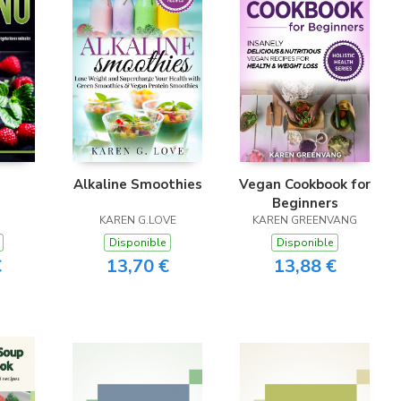
Alkaline Smoothies
Vegan Cookbook for
Beginners
KAREN G.LOVE
KAREN GREENVANG
Disponible
Disponible
€
13,70 €
13,88 €