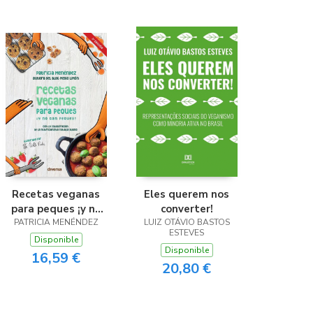
Recetas veganas
Eles querem nos
para peques ¡y no
converter!
PATRICIA MENÉNDEZ
tan peques!
LUIZ OTÁVIO BASTOS
ESTEVES
Disponible
Disponible
16,59 €
20,80 €