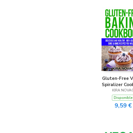
Gluten-Free 
Spiralizer Co
KIRA NOVA
Disponible
9,59 €