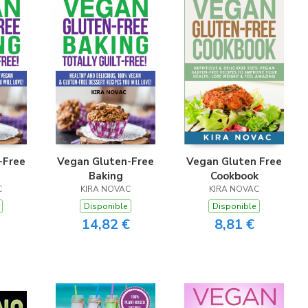
-Free
Vegan Gluten-Free
Vegan Gluten Free
Baking
Cookbook
C
KIRA NOVAC
KIRA NOVAC
Disponible
Disponible
14,82 €
8,81 €