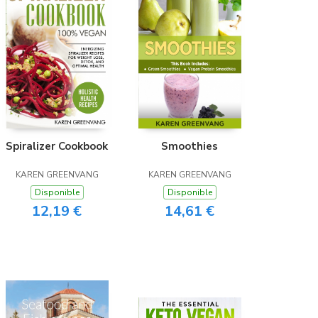
Spiralizer Cookbook
Smoothies
KAREN GREENVANG
KAREN GREENVANG
Disponible
Disponible
12,19 €
14,61 €