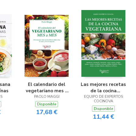
 sana
El calendario del
Las mejores recetas
ínas
vegetariano mes a
de la cocina
OS
PAOLO MAGGI
mes
EQUIPO DE EXPERTOS
vegetariana
COCINOVA
Disponible
Disponible
€
17,68 €
11,44 €