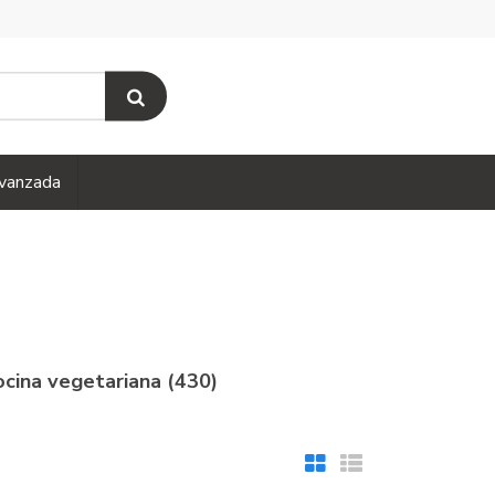
vanzada
ocina vegetariana (430)