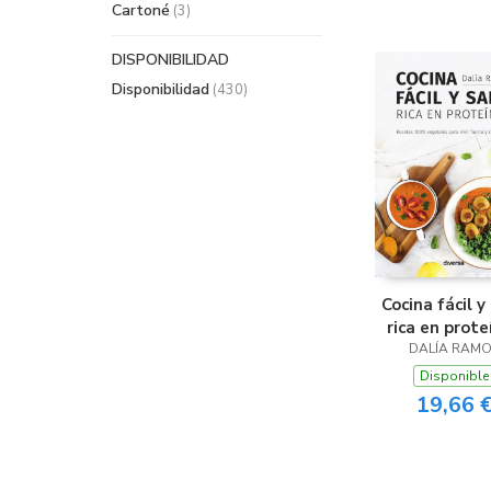
Cartoné
(3)
DISPONIBILIDAD
Disponibilidad
(430)
Cocina fácil y
rica en prote
DALÍA RAM
Disponible
19,66 