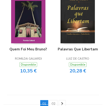
Quem Foi Meu Bruno?
Palavras Que Libertam
ROMILDA GALIARDI
LUIZ DE CASTRO
Disponible
Disponible
10,35 €
20,28 €
01
02