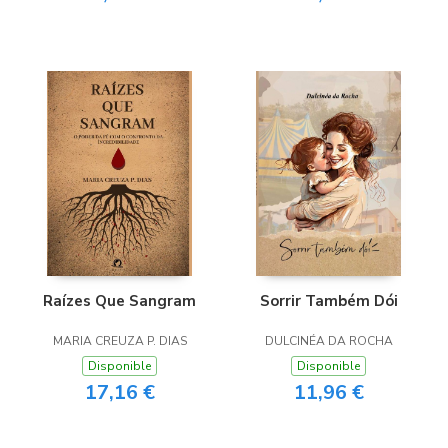
Raízes Que Sangram
Sorrir Também Dói
MARIA CREUZA P. DIAS
DULCINÉA DA ROCHA
Disponible
Disponible
17,16 €
11,96 €