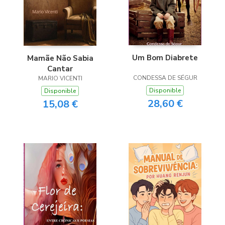
Um Bom Diabrete
Mamãe Não Sabia
Cantar
CONDESSA DE SÉGUR
MARIO VICENTI
Disponible
Disponible
28,60 €
15,08 €