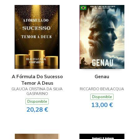
A Fórmula Do Sucesso
Genau
Temor A Deus
GLAUCIA CRISTINA DA SILVA
RICCARDO BEVILACQUA
GASPARINO
Disponible
Disponible
13,00 €
20,28 €