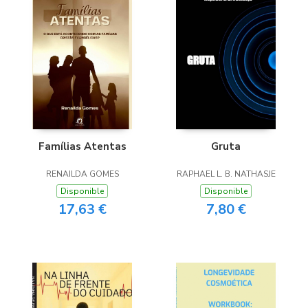
Famílias Atentas
Gruta
RENAILDA GOMES
RAPHAEL L. B. NATHASJE
Disponible
Disponible
17,63 €
7,80 €