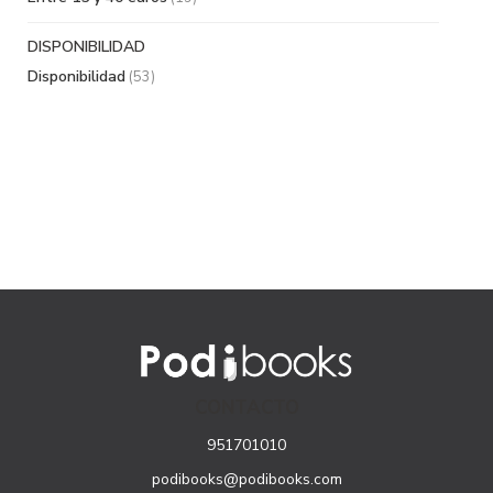
DISPONIBILIDAD
Disponibilidad
(53)
CONTACTO
951701010
podibooks@podibooks.com