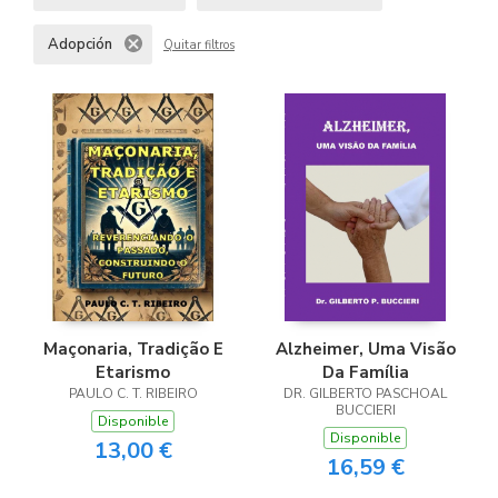
Adopción
Quitar filtros
Maçonaria, Tradição E
Alzheimer, Uma Visão
Etarismo
Da Família
PAULO C. T. RIBEIRO
DR. GILBERTO PASCHOAL
BUCCIERI
Disponible
Disponible
13,00 €
16,59 €