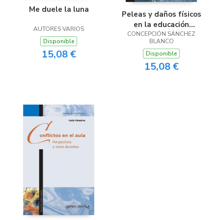
Me duele la luna
Peleas y daños físicos
en la educación
AUTORES VARIOS
CONCEPCIÓN SÁNCHEZ
infantil
Disponible
BLANCO
15,08 €
Disponible
15,08 €