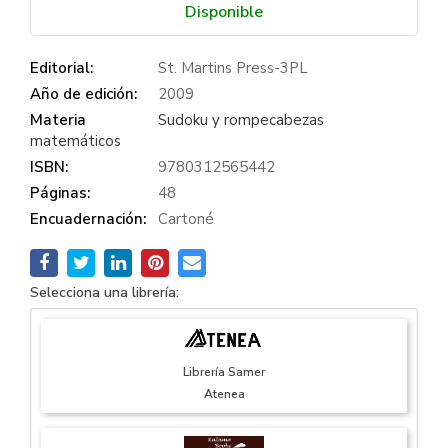
Disponible
Editorial:
St. Martins Press-3PL
Año de edición:
2009
Materia
Sudoku y rompecabezas
matemáticos
ISBN:
9780312565442
Páginas:
48
Encuadernación:
Cartoné
Selecciona una librería:
Librería Samer
Atenea