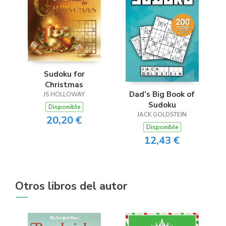
Sudoku for
Christmas
Dad’s Big Book of
JS HOLLOWAY
Sudoku
Disponible
JACK GOLDSTEIN
20,20 €
Disponible
12,43 €
Otros libros del autor