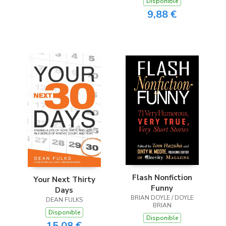
Disponible
9,88 €
Flash Nonfiction
Your Next Thirty
Funny
Days
BRIAN DOYLE / DOYLE
DEAN FULKS
BRIAN
Disponible
Disponible
15,08 €