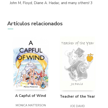
John M, Floyd, Diane A. Hadac, and many others! 3
Librería Proteo
(Málaga)
Artículos relacionados
A Capful of Wind
Teacher of the Year
MONICA MATTERSON
JOE DAVID