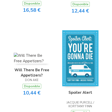
Disponible
Disponible
16,58 €
12,44 €
Will There Be Free
Appetizers?
DON AKE
Disponible
10,44 €
Spoiler Alert
JACQUIE PURCELL /
KORTTANY FINN