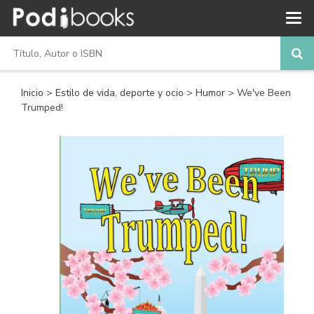
Inicio
>
Estilo de vida, deporte y ocio
>
Humor
> We've Been
Trumped!