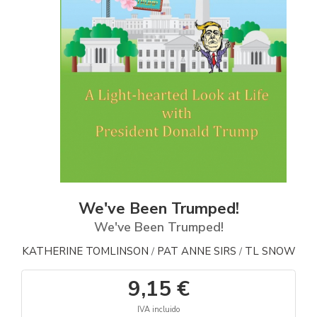
We've Been Trumped!
We've Been Trumped!
KATHERINE TOMLINSON
PAT ANNE SIRS
TL SNOW
/
/
9,15 €
IVA incluido