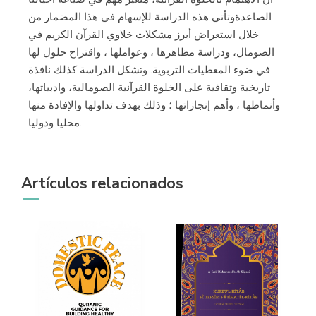
الصاعدةوتأتي هذه الدراسة للإسهام في هذا المضمار من
خلال استعراض أبرز مشكلات خلاوي القرآن الكريم في
الصومال، ودراسة مظاهرها ، وعواملها ، واقتراح حلول لها
في ضوء المعطيات التربوية. وتشكل الدراسة كذلك نافذة
تاريخية وثقافية على الخلوة القرآنية الصومالية، وادبياتها،
وأنماطها ، وأهم إنجازاتها ؛ وذلك بهدف تداولها والإفادة منها
محليا ودوليا.
Artículos relacionados