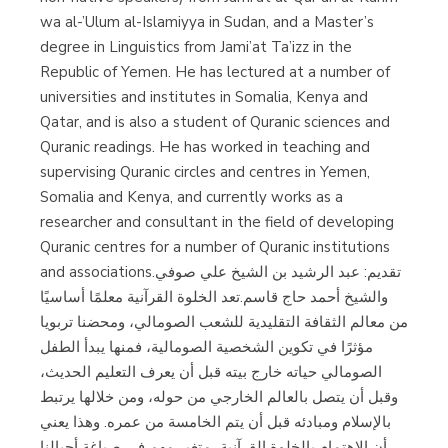
wa al-’Ulum al-Islamiyya in Sudan, and a Master’s
degree in Linguistics from Jami’at Ta’izz in the
Republic of Yemen. He has lectured at a number of
universities and institutes in Somalia, Kenya and
Qatar, and is also a student of Quranic sciences and
Quranic readings. He has worked in teaching and
supervising Quranic circles and centres in Yemen,
Somalia and Kenya, and currently works as a
researcher and consultant in the field of developing
Quranic centres for a number of Quranic institutions
and associations.تقديم: عبد الرشيد بن الشيخ علي صوفي
والشيخ أحمد حاج قاسم.تعد الخلوة القرآنية معلمًا أساسيًا
من معالم الثقافة التقليدية للشعب الصومالي، ومحضنا تربويا
مؤثرًا في تكوين الشخصية الصومالية، فمنها يبدأ الطفل
الصومالي حياته خارج بيته قبل أن يعرف التعليم الحديث،
وقبل أن يتصل بالعالم الخارجي من حوله، ومن خلالها يرتبط
بالإسلام ومبادئه قبل أن يتم الخامسة من عمره. وهذا يعني
أن الاهتمام بالخلوة القرآنية، متغير مهم في صياغة أجيالنا