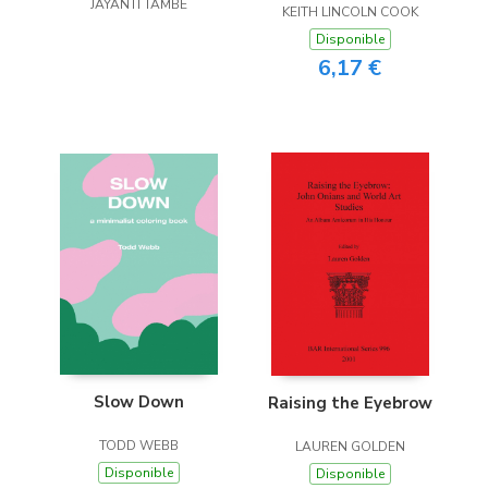
JAYANTI TAMBE
KEITH LINCOLN COOK
Disponible
6,17 €
Slow Down
Raising the Eyebrow
TODD WEBB
LAUREN GOLDEN
Disponible
Disponible