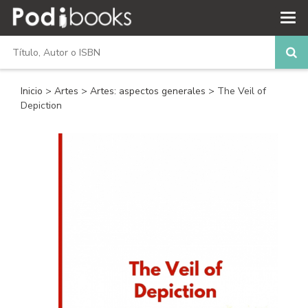
Inicio
>
Artes
>
Artes: aspectos generales
> The Veil of
Depiction