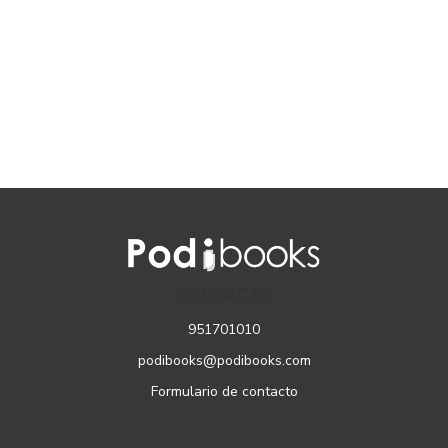
CONTACTO
951701010
podibooks@podibooks.com
Formulario de contacto