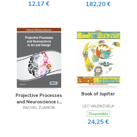
12,17 €
182,20 €
Book of Jupiter
Projective Processes
and Neuroscience in
LEO VALENZUELA
Art and Design
RACHEL ZUANON
Disponible
24,25 €