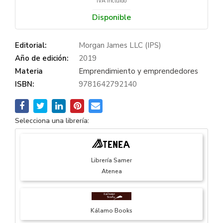
IVA incluido
Disponible
Editorial:
Morgan James LLC (IPS)
Año de edición:
2019
Materia
Emprendimiento y emprendedores
ISBN:
9781642792140
Selecciona una librería:
Librería Samer
Atenea
Kálamo Books