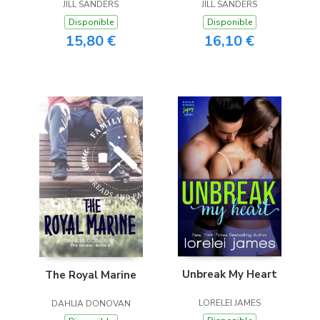
JILL SANDERS
JILL SANDERS
Disponible
Disponible
15,80 €
16,10 €
Unbreak My Heart
The Royal Marine
LORELEI JAMES
DAHLIA DONOVAN