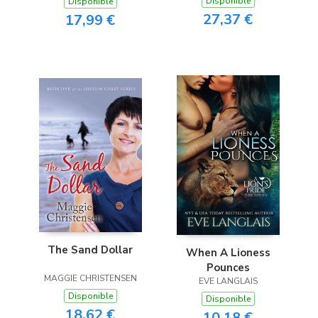
Disponible
Disponible
27,37 €
17,99 €
The Sand Dollar
When A Lioness
Pounces
MAGGIE CHRISTENSEN
EVE LANGLAIS
Disponible
Disponible
18,62 €
10,18 €