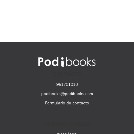
CONTACTO
951701010
podibooks@podibooks.com
Formulario de contacto
PÁGINAS LEGALES