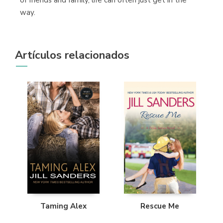
way.
Artículos relacionados
Taming Alex
Rescue Me