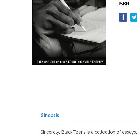
ISBN:
Sinopsis
Sincerely, BlackTeens is a collection of essays