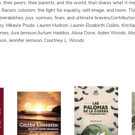
y, their peers, their parents, and the world, that shares what it 
ke Racism, colorism, the fight for equality, self-image, and more. Th
nerabilities, joys, sorrows, fears, and ultimate bravery.Contributo
 Mikayla Prude, Lauren Hudson, Lauren Elizabeth Collins, Kristia
arnes, Ava Jemison,Autum Haddox, Alivia Dove, Aiden Woods, Ab
on, Jennifer Jemison, Courtney L. Woods