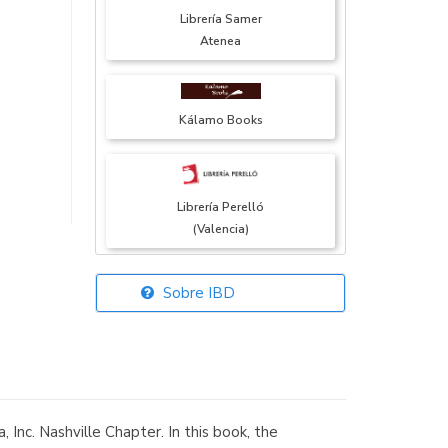
Librería Samer
Atenea
Kálamo Books
Librería Perelló
(Valencia)
Sobre IBD
Librería Elías
(Asturias)
 Inc. Nashville Chapter. In this book, the
Librería Kolima