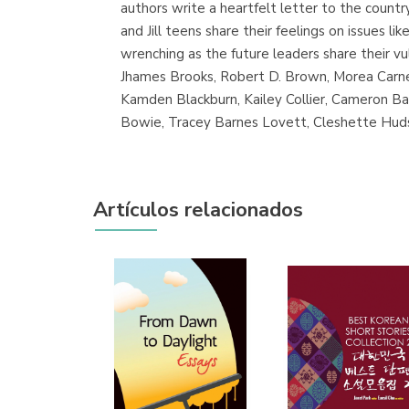
authors write a heartfelt letter to the countr
and Jill teens share their feelings on issues li
wrenching as the future leaders share their vul
Jhames Brooks, Robert D. Brown, Morea Carney,
Kamden Blackburn, Kailey Collier, Cameron B
Bowie, Tracey Barnes Lovett, Cleshette Huds
Artículos relacionados