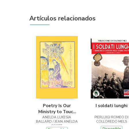
Artículos relacionados
Poetry Is Our
I soldati lunghi
Ministry to Touch
ANELDA LUKESIA
the Heart
PIERLUIGI ROMEO DI
BALLARD / JEAN ANELDA
COLLOREDO MELS
SCOTT
Disponible