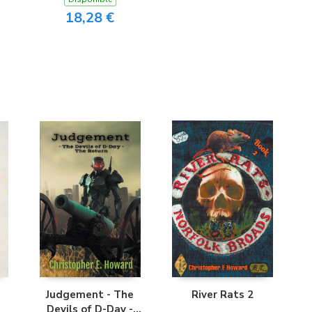
18,28 €
Judgement - The
River Rats 2
Devils of D-Day -