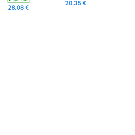
20,35 €
28,08 €