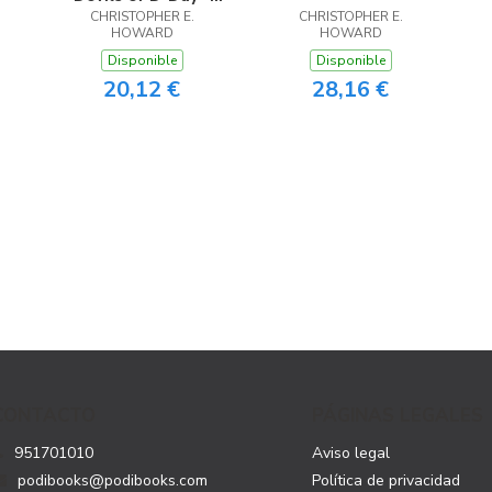
CHRISTOPHER E.
The Return
CHRISTOPHER E.
HOWARD
HOWARD
Disponible
Disponible
20,12 €
28,16 €
CONTACTO
PÁGINAS LEGALES
951701010
Aviso legal
podibooks@podibooks.com
Política de privacidad