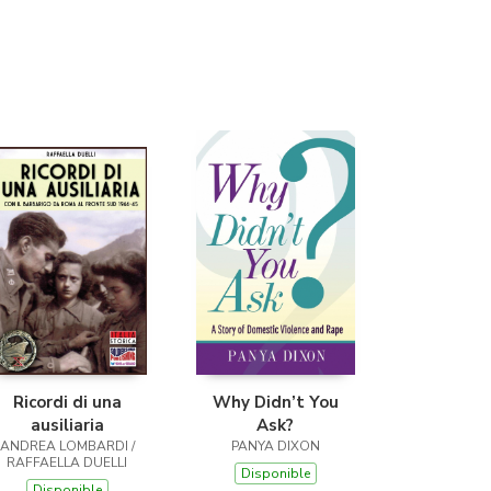
Librería Proteo
(Málaga)
Ricordi di una
Why Didn’t You
ausiliaria
Ask?
ANDREA LOMBARDI /
PANYA DIXON
RAFFAELLA DUELLI
Disponible
Disponible