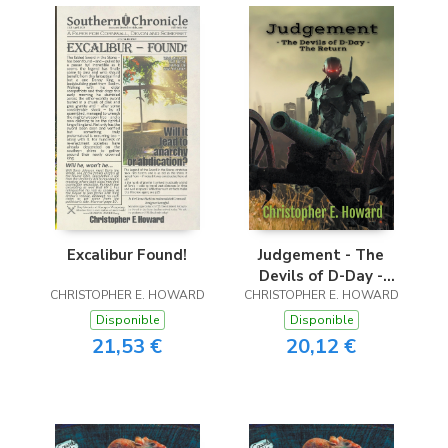
Excalibur Found!
Judgement - The
Devils of D-Day -
CHRISTOPHER E. HOWARD
CHRISTOPHER E. HOWARD
The Return
Disponible
Disponible
21,53 €
20,12 €