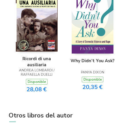
Ricordi di una
Why Didn’t You Ask?
ausiliaria
ANDREA LOMBARDI /
PANYA DIXON
RAFFAELLA DUELLI
Disponible
Disponible
20,35 €
28,08 €
Otros libros del autor