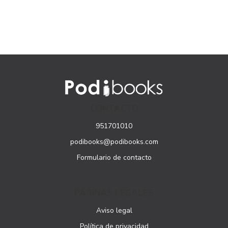
CONTACTO
951701010
podibooks@podibooks.com
Formulario de contacto
PÁGINAS LEGALES
Aviso legal
Política de privacidad