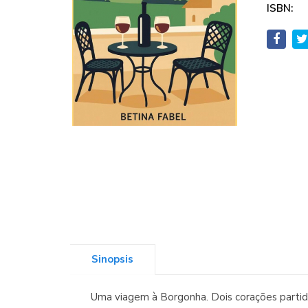
ISBN:
Sinopsis
Uma viagem à Borgonha. Dois corações partido