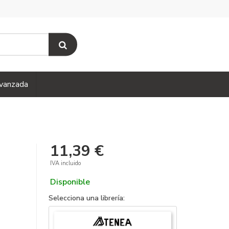
vanzada
11,39 €
IVA incluido
Disponible
Selecciona una librería: