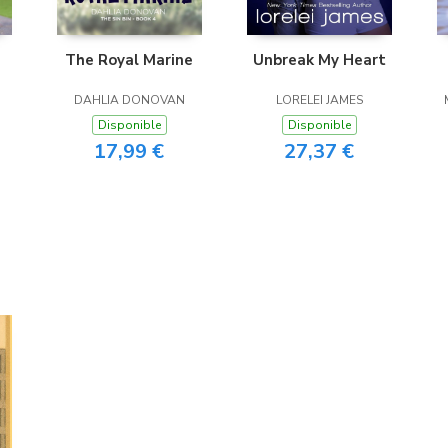
The Royal Marine
Unbreak My Heart
DAHLIA DONOVAN
LORELEI JAMES
Disponible
Disponible
17,99 €
27,37 €