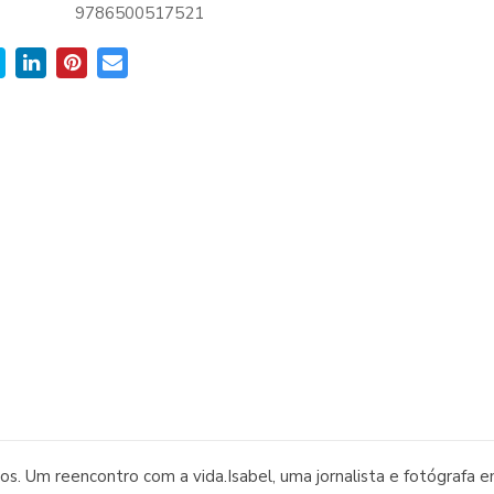
9786500517521
s. Um reencontro com a vida.Isabel, uma jornalista e fotógrafa