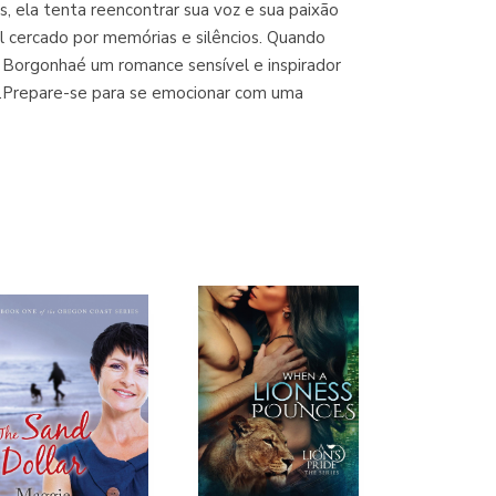
s, ela tenta reencontrar sua voz e sua paixão
(Madrid)
l cercado por memórias e silêncios. Quando
a Borgonhaé um romance sensível e inspirador
o.Prepare-se para se emocionar com uma
Librería Proteo
(Málaga)