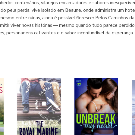
hedos centenários, vilarejos encantadores e sabores inesquecívei
cado pela perda, vive isolado em Beaune, onde administra um hote
 mesmo entre ruínas, ainda é possível florescer.Pelos Caminhos d
rmitir viver novas histórias — mesmo quando tudo parece perdid
s, personagens cativantes e o sabor inconfundível da esperança.