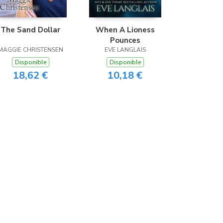
The Sand Dollar
When A Lioness
Pounces
MAGGIE CHRISTENSEN
EVE LANGLAIS
Disponible
Disponible
18,62 €
10,18 €