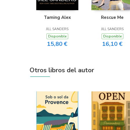
Taming Alex
Rescue Me
JILL SANDERS
JILL SANDERS
Disponible
Disponible
15,80 €
16,10 €
Otros libros del autor