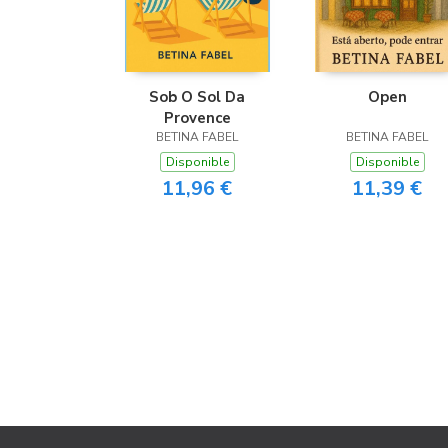
Sob O Sol Da
Open
Provence
BETINA FABEL
BETINA FABEL
Disponible
Disponible
11,96 €
11,39 €