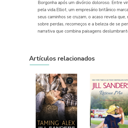
Borgonha após um divórcio doloroso. Entre vin
pela vida.Elliot, um empresário britânico mar
seus caminhos se cruzam, o acaso revela que,
sobre perdas, recomeços e a beleza de se pe
narrativa que combina paisagens deslumbrante
Artículos relacionados