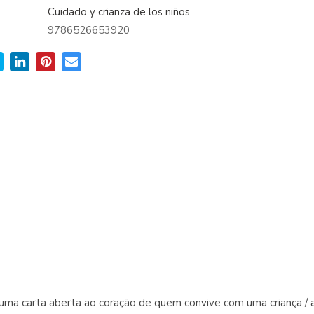
Cuidado y crianza de los niños
9786526653920
 uma carta aberta ao coração de quem convive com uma criança /