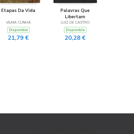
Etapas Da Vida
Palavras Que
Libertam
VILMA CUNHA
LUIZ DE CASTRO
Disponible
Disponible
21,79 €
20,28 €
ATENCIÓN AL CLIENTE