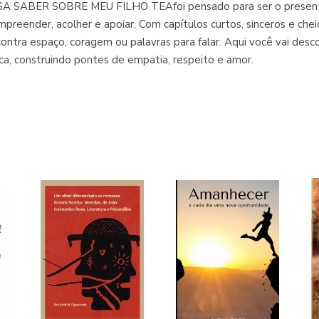
 SABER SOBRE MEU FILHO TEAfoi pensado para ser o presente 
preender, acolher e apoiar. Com capítulos curtos, sinceros e chei
ontra espaço, coragem ou palavras para falar. Aqui você vai des
ca, construindo pontes de empatia, respeito e amor.