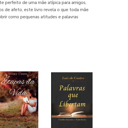
perfeito de uma mãe atípica para amigos,
(Madrid)
os de afeto, este livro revela o que toda mãe
cobrir como pequenas atitudes e palavras
Librería Proteo
(Málaga)