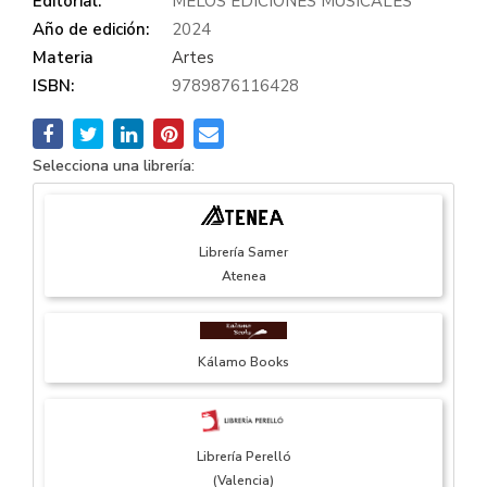
Editorial:
MELOS EDICIONES MUSICALES
Año de edición:
2024
Materia
Artes
ISBN:
9789876116428
Selecciona una librería:
Librería Samer
Atenea
Kálamo Books
Librería Perelló
(Valencia)