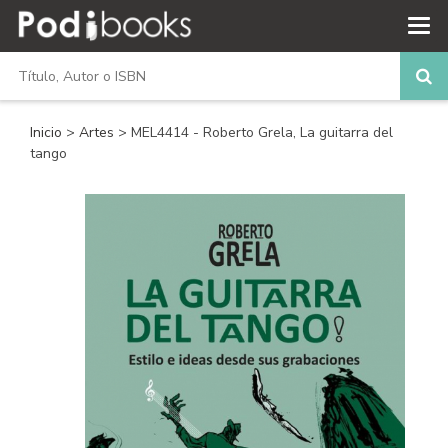
Inicio
>
Artes
> MEL4414 - Roberto Grela, La guitarra del
tango