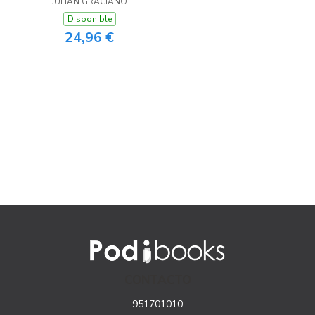
JULIÁN GRACIANO
Disponible
24,96 €
CONTACTO
951701010