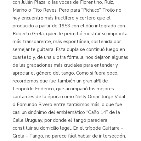
con Julián Plaza, o las voces de Fiorentino, Ruiz,
Marino o Tito Reyes. Pero para “Pichuco” Troilo no
hay encuentro más fructífero y certero que el
producido a partir de 1953 con el dúo integrado con
Roberto Grela, quien le permitió mostrar su impronta
más transparente, más espontánea, sostenida por
semejante guitarra. Esta dupla se continuó luego en
cuarteto y, de una u otra fórmula, nos dejaron algunas
de las grabaciones más cruciales para entender y
apreciar el género del tango. Como si fuera poco,
recordemos que fue también un gran alfil de
Leopoldo Federico, que acompañó los mejores
cantantes de la época como Nelly Omar, Jorge Vidal
o Edmundo Rivero entre tantísimos más, o que fue
casi un sinónimo del emblemático “Caño 14” de la
Calle Uruguay, por donde el tango pareciera
constituir su domicilio legal. En el trípode Guitarra –
Grela – Tango, no parece fácil hablar de intersección.