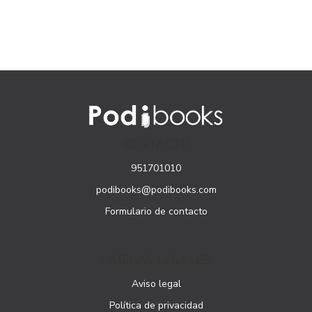
CONTACTO
951701010
podibooks@podibooks.com
Formulario de contacto
PÁGINAS LEGALES
Aviso legal
Política de privacidad