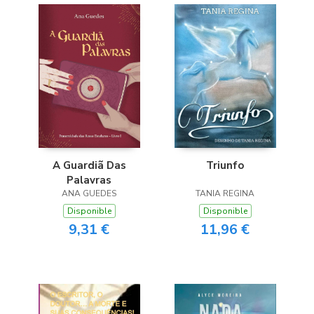
A Guardiã Das
Triunfo
Palavras
ANA GUEDES
TANIA REGINA
Disponible
Disponible
9,31 €
11,96 €