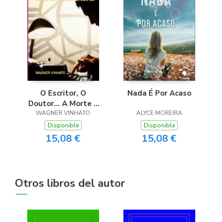
O Escritor, O
Nada É Por Acaso
Doutor… A Morte E
Suas Consequências!
WAGNER VINHATO
ALYCE MOREIRA
Disponible
Disponible
15,08 €
15,08 €
Otros libros del autor