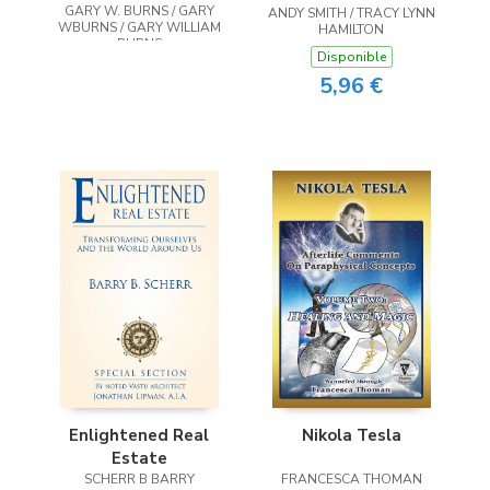
GARY W. BURNS / GARY
ANDY SMITH / TRACY LYNN
WBURNS / GARY WILLIAM
HAMILTON
BURNS
Disponible
5,96 €
Enlightened Real
Nikola Tesla
Estate
SCHERR B BARRY
FRANCESCA THOMAN