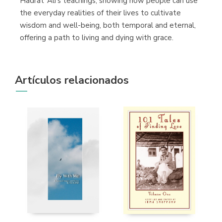
Hadrat ’Ali’s teachings, showing how people can use
the everyday realities of their lives to cultivate
wisdom and well-being, both temporal and eternal,
offering a path to living and dying with grace.
Artículos relacionados