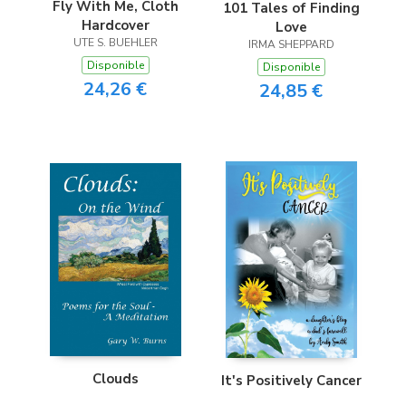
Fly With Me, Cloth
101 Tales of Finding
Hardcover
Love
UTE S. BUEHLER
IRMA SHEPPARD
Disponible
Disponible
24,26 €
24,85 €
Clouds
It's Positively Cancer