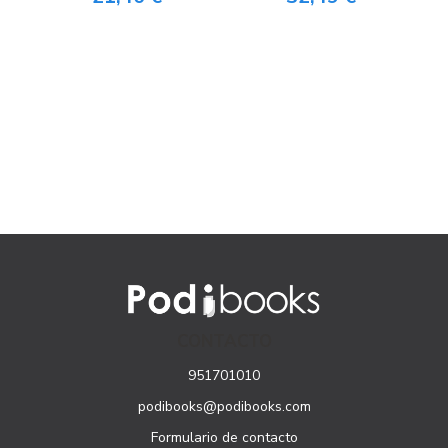
CONTACTO
951701010
podibooks@podibooks.com
Formulario de contacto