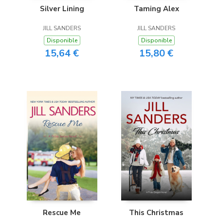
Silver Lining
Taming Alex
JILL SANDERS
JILL SANDERS
Disponible
Disponible
15,64 €
15,80 €
Rescue Me
This Christmas