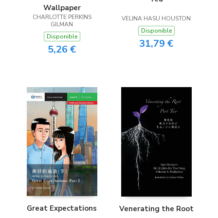
Wallpaper
CHARLOTTE PERKINS
VELINA HASU HOUSTON
GILMAN
Disponible
Disponible
31,79 €
5,26 €
Great Expectations
Venerating the Root