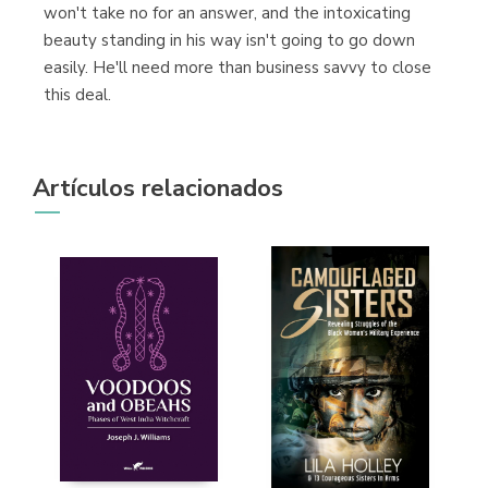
won't take no for an answer, and the intoxicating
Librería Proteo
beauty standing in his way isn't going to go down
(Málaga)
easily. He'll need more than business savvy to close
this deal.
Artículos relacionados