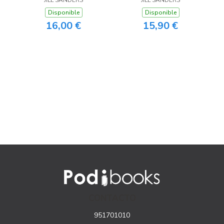
Disponible
Disponible
16,00 €
15,90 €
CONTACTO
951701010