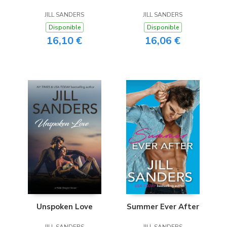
JILL SANDERS
JILL SANDERS
Disponible
Disponible
16,10 €
16,06 €
Unspoken Love
Summer Ever After
JILL SANDERS
JILL SANDERS