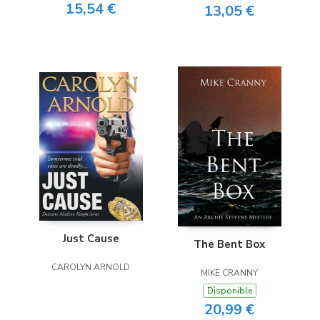
15,54 €
13,05 €
Just Cause
The Bent Box
CAROLYN ARNOLD
MIKE CRANNY
Disponible
20,99 €