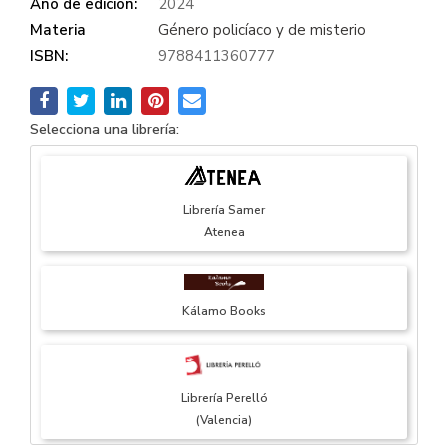
Año de edición:
2024
Materia
Género policíaco y de misterio
ISBN:
9788411360777
Selecciona una librería:
Librería Samer
Atenea
Kálamo Books
Librería Perelló
(Valencia)