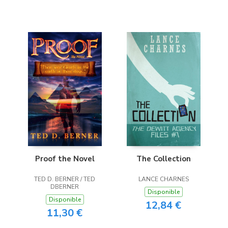
Proof the Novel
The Collection
TED D. BERNER / TED
LANCE CHARNES
DBERNER
Disponible
Disponible
12,84 €
11,30 €