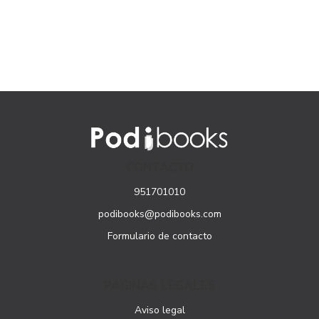
CONTACTO
951701010
podibooks@podibooks.com
Formulario de contacto
PÁGINAS LEGALES
Aviso legal