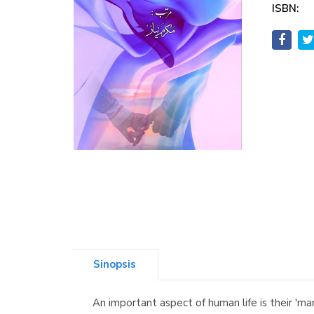
ISBN:
Sinopsis
An important aspect of human life is their 'ma