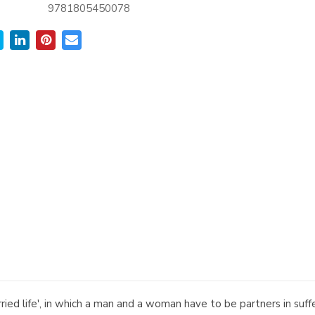
9781805450078
rried life', in which a man and a woman have to be partners in suf