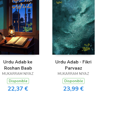
Urdu Adab ke
Urdu Adab - Fikri
Roshan Baab
Parvaaz
MUKARRAM NIYAZ
MUKARRAM NIYAZ
Disponible
Disponible
22,37 €
23,99 €