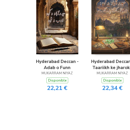
Hyderabad Deccan -
Hyderabad Deccan
Adab o Funn
Taariikh ke jharo
MUKARRAM NIYAZ
MUKARRAM NIYAZ
se
Disponible
Disponible
22,21 €
22,34 €