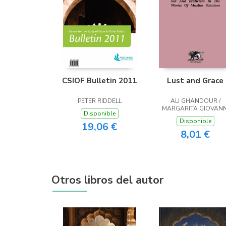
CSIOF Bulletin 2011
Lust and Grace
PETER RIDDELL
ALI GHANDOUR /
MARGARITA GIOVANN
Disponible
Disponible
19,06 €
8,01 €
Otros libros del autor