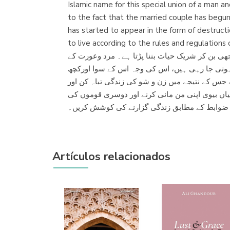
Islamic name for this special union of a man an
to the fact that the married couple has begun t
has started to appear in the form of destruct
to live according to the rules and regulations of the I
ی بن کر شریک حیات بننا پڑتا ہے۔ مرد وعورت کے
 ہوتی جا رہی ہیں، اس کی وجہ اس کے سوا اورکچھ
ہے جس کے نتیجے میں زن و شو کی زندگی تباہ کن اور
اں بیوی اپنی من مانی کرنے اور دوسری قوموں کی
 و ضوابط کے مطابق زندگی گزارنے کی کوشش کریں۔
Artículos relacionados