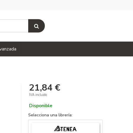
vanzada
21,84 €
IVA incluido
Disponible
Selecciona una librería: